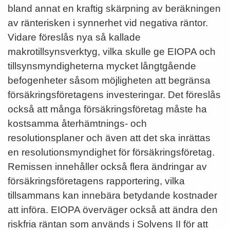
bland annat en kraftig skärpning av beräkningen
av ränterisken i synnerhet vid negativa räntor.
Vidare föreslås nya så kallade
makrotillsynsverktyg, vilka skulle ge EIOPA och
tillsynsmyndigheterna mycket långtgående
befogenheter såsom möjligheten att begränsa
försäkringsföretagens investeringar. Det föreslås
också att många försäkringsföretag måste ha
kostsamma återhämtnings- och
resolutionsplaner och även att det ska inrättas
en resolutionsmyndighet för försäkringsföretag.
Remissen innehåller också flera ändringar av
försäkringsföretagens rapportering, vilka
tillsammans kan innebära betydande kostnader
att införa. EIOPA överväger också att ändra den
riskfria räntan som används i Solvens II för att