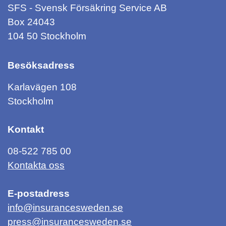
SFS - Svensk Försäkring Service AB
Box 24043
104 50 Stockholm
Besöksadress
Karlavägen 108
Stockholm
Kontakt
08-522 785 00
Kontakta oss
E-postadress
info@insurancesweden.se
press@insurancesweden.se