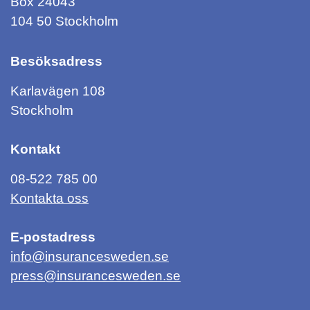
Box 24043
104 50 Stockholm
Besöksadress
Karlavägen 108
Stockholm
Kontakt
08-522 785 00
Kontakta oss
E-postadress
info@insurancesweden.se
press@insurancesweden.se