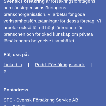
Svensk Försäkring
är försäkringsföretagens
och tjänstepensionsföretagens
branschorganisation. Vi arbetar för goda
verksamhetsförutsättningar för dessa företag. Vi
arbetar också för ett högt förtroende för
branschen och för ökad kunskap om privata
försäkringars betydelse i samhället.
Följ oss på:
Linked in
Podd: Försäkringssnack
X
Postadress
SFS - Svensk Försäkring Service AB