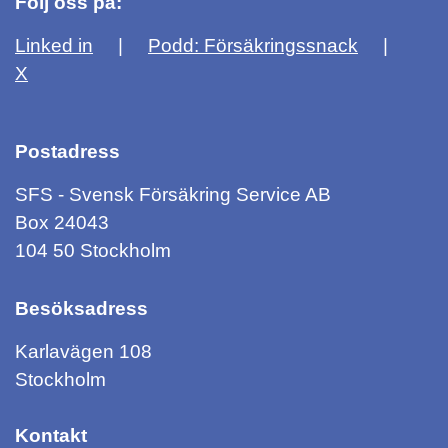
Följ oss på:
Linked in
Podd: Försäkringssnack
X
Postadress
SFS - Svensk Försäkring Service AB
Box 24043
104 50 Stockholm
Besöksadress
Karlavägen 108
Stockholm
Kontakt