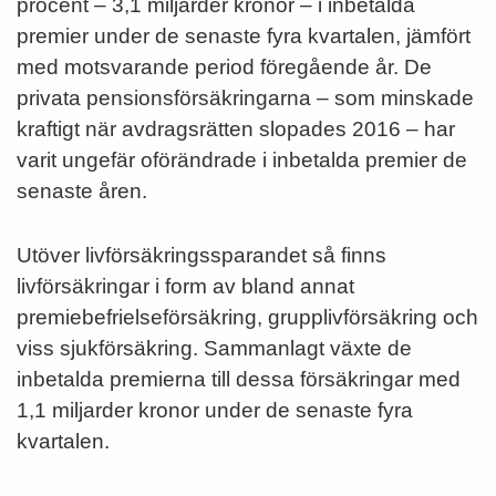
procent – 3,1 miljarder kronor – i inbetalda
premier under de senaste fyra kvartalen, jämfört
med motsvarande period föregående år. De
privata pensionsförsäkringarna – som minskade
kraftigt när avdragsrätten slopades 2016 – har
varit ungefär oförändrade i inbetalda premier de
senaste åren.
Utöver livförsäkringssparandet så finns
livförsäkringar i form av bland annat
premiebefrielseförsäkring, grupplivförsäkring och
viss sjukförsäkring. Sammanlagt växte de
inbetalda premierna till dessa försäkringar med
1,1 miljarder kronor under de senaste fyra
kvartalen.