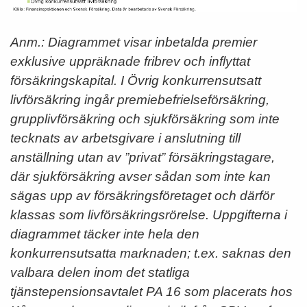
Anm.: Diagrammet visar inbetalda premier
exklusive uppräknade fribrev och inflyttat
försäkringskapital. I Övrig konkurrensutsatt
livförsäkring ingår premiebefrielseförsäkring,
grupplivförsäkring och sjukförsäkring som inte
tecknats av arbetsgivare i anslutning till
anställning utan av ”privat” försäkringstagare,
där sjukförsäkring avser sådan som inte kan
sägas upp av försäkringsföretaget och därför
klassas som livförsäkringsrörelse. Uppgifterna i
diagrammet täcker inte hela den
konkurrensutsatta marknaden; t.ex. saknas den
valbara delen inom det statliga
tjänstepensionsavtalet PA 16 som placerats hos