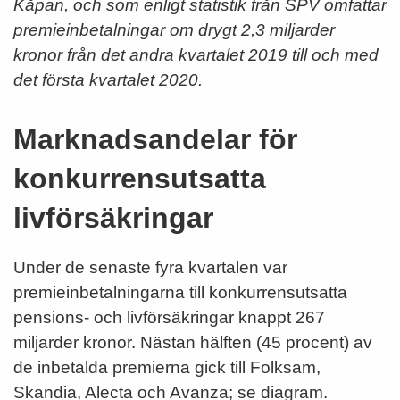
Kåpan, och som enligt statistik från SPV omfattar
premieinbetalningar om drygt 2,3 miljarder
kronor från det andra kvartalet 2019 till och med
det första kvartalet 2020.
Marknadsandelar för
konkurrensutsatta
livförsäkringar
Under de senaste fyra kvartalen var
premieinbetalningarna till konkurrensutsatta
pensions- och livförsäkringar knappt 267
miljarder kronor. Nästan hälften (45 procent) av
de inbetalda premierna gick till Folksam,
Skandia, Alecta och Avanza; se diagram.