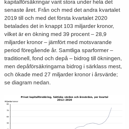
kapitalförsäkringar varit stora under hela det
senaste året. Från och med det andra kvartalet
2019 till och med det första kvartalet 2020
betalades det in knappt 103 miljarder kronor,
vilket är en ökning med 39 procent – 28,9
miljarder kronor – jämfört med motsvarande
period föregående år. Samtliga sparformer –
traditionell, fond och depå – bidrog till ökningen,
men depåförsäkringarna bidrog i särklass mest,
och ökade med 27 miljarder kronor i årsvärde;
se diagram nedan.