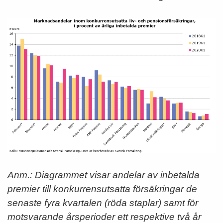
Anm.: Diagrammet visar andelar av inbetalda
premier till konkurrensutsatta försäkringar de
senaste fyra kvartalen (röda staplar) samt för
motsvarande årsperioder ett respektive två år