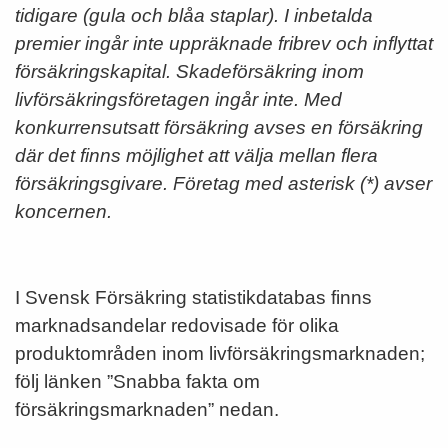
tidigare (gula och blåa staplar). I inbetalda
premier ingår inte uppräknade fribrev och inflyttat
försäkringskapital. Skadeförsäkring inom
livförsäkringsföretagen ingår inte. Med
konkurrensutsatt försäkring avses en försäkring
där det finns möjlighet att välja mellan flera
försäkringsgivare. Företag med asterisk (*) avser
koncernen.
I Svensk Försäkring statistikdatabas finns
marknadsandelar redovisade för olika
produktområden inom livförsäkringsmarknaden;
följ länken ”Snabba fakta om
försäkringsmarknaden” nedan.