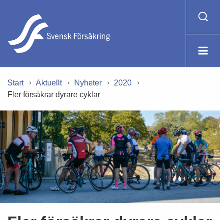
Start
Aktuellt
Nyheter
2020
Fler försäkrar dyrare cyklar