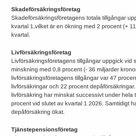
Skadeförsäkringsföretag
Skadeförsäkringsföretagens totala tillgångar uppgi
kvartal 1,vilket är en ökning med 2 procent (+ 1
kvartal.
Livförsäkringsföretag
Livförsäkringsföretagens tillgångar uppgick vid sl
minskning med 0,8 procent (- 36 miljarder krono
livförsäkringsföretagens tillgångar var 47 procen
livförsäkringar och 22 procent depåförsäkringar. 
livförsäkring har minskat successivt under hela t
procent vid slutet av kvartal 1 2026. Samtidigt ha
depåförsäkring ökat.
Tjänstepensionsföretag