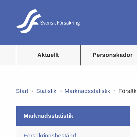
Aktuellt
Personskador
Start
Statistik
Marknadsstatistik
Försäkr
marknadsstatistik
Försäkringsbestånd