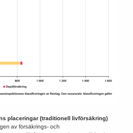
 placeringar (traditionell livförsäkring)
ngen av försäkrings- och