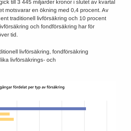
k till 3 445 miljarder kronor i slutet av kvartal
lket motsvarar en ökning med 0,4 procent. Av
nt traditionell livförsäkring och 10 procent
livförsäkring och fondförsäkring har för
ver tid.
ditionell livförsäkring, fondförsäkring
lika livförsäkrings- och