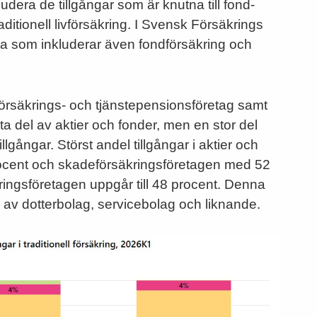
udera de tillgångar som är knutna till fond-
itionell livförsäkring. I Svensk Försäkrings
ata som inkluderar även fondförsäkring och
livförsäkrings- och tjänstepensionsföretag samt
sta del av aktier och fonder, men en stor del
lgångar. Störst andel tillgångar i aktier och
ocent och skadeförsäkringsföretagen med 52
ingsföretagen uppgår till 48 procent. Denna
 av dotterbolag, servicebolag och liknande.