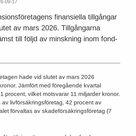
26-09-17
ionsföretagens finansiella tillgångar
slutet av mars 2026. Tillgångarna
mst till följd av minskning inom fond-
etagen hade vid slutet av mars 2026
r kronor. Jämfört med föregående kvartal
 procent, vilket motsvarar 11 miljarder kronor.
s av livförsäkringsföretag, 42 procent av
alet förvaltas av skadeförsäkringsföretag (7