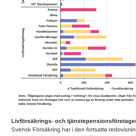
Livförsäkrings- och tjänstepensionsföretagens
Svensk Försäkring har i den fortsatta redovisni