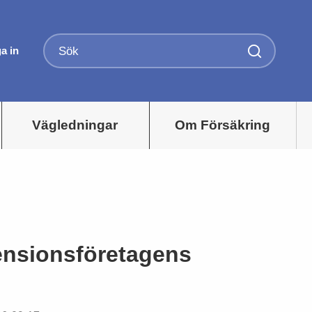
a in
Vägledningar
Om Försäkring
ensionsföretagens