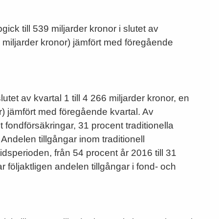
ck till 539 miljarder kronor i slutet av
1 miljarder kronor) jämfört med föregående
utet av kvartal 1 till 4 266 miljarder kronor, en
r) jämfört med föregående kvartal. Av
t fondförsäkringar, 31 procent traditionella
Andelen tillgångar inom traditionell
idsperioden, från 54 procent år 2016 till 31
r följaktligen andelen tillgångar i fond- och