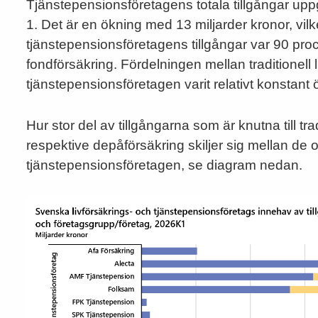
Tjänstepensionsföretagens totala tillgångar uppgic
1. Det är en ökning med 13 miljarder kronor, vi
tjänstepensionsföretagens tillgångar var 90 proce
fondförsäkring. Fördelningen mellan traditionell 
tjänstepensionsföretagen varit relativt konstant ö
Hur stor del av tillgångarna som är knutna till tra
respektive depåförsäkring skiljer sig mellan de o
tjänstepensionsföretagen, se diagram nedan.