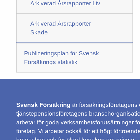
Arkiverad Årsrapporter Liv
Arkiverad Årsrapporter
Skade
Publiceringsplan för Svensk
Försäkrings statistik
Svensk Försäkring
är försäkringsföretagens
tjänstepensionsföretagens branschorganisatio
arbetar för goda verksamhetsförutsättningar f
företag. Vi arbetar också för ett högt förtroende
branschen och för ökad kunskap om privata