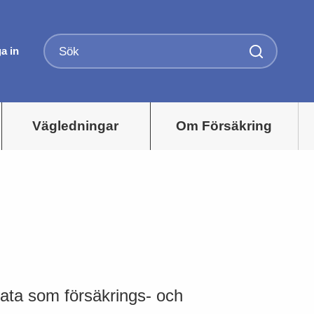
a in
Vägledningar
Om Försäkring
ata som försäkrings- och