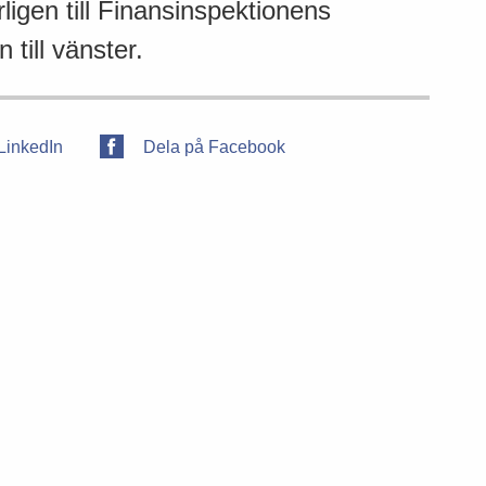
ligen till Finansinspektionens
 till vänster.
LinkedIn
Dela på Facebook