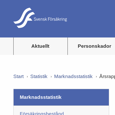
Aktuellt
Personskador
Start
Statistik
Marknadsstatistik
Årsrap
marknadsstatistik
Försäkringsbestånd