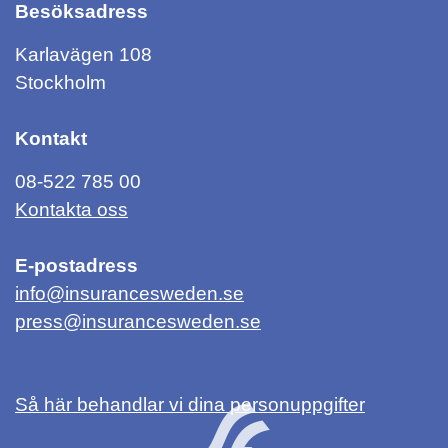
Besöksadress
Karlavägen 108
Stockholm
Kontakt
08-522 785 00
Kontakta oss
E-postadress
info@insurancesweden.se
press@insurancesweden.se
Så här behandlar vi dina personuppgifter