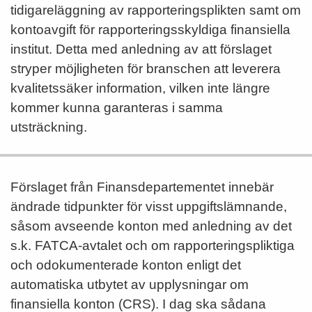
tidigareläggning av rapporteringsplikten samt om
kontoavgift för rapporteringsskyldiga finansiella
institut. Detta med anledning av att förslaget
stryper möjligheten för branschen att leverera
kvalitetssäker information, vilken inte längre
kommer kunna garanteras i samma
utsträckning.
Förslaget från Finansdepartementet innebär
ändrade tidpunkter för visst uppgiftslämnande,
såsom avseende konton med anledning av det
s.k. FATCA-avtalet och om rapporteringspliktiga
och odokumenterade konton enligt det
automatiska utbytet av upplysningar om
finansiella konton (CRS). I dag ska sådana