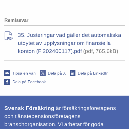
Remissvar
35. Justeringar vad gäller det automatiska
utbytet av upplysningar om finansiella
konton (Fi202400117).pdf
(pdf, 765,6kB)
Tipsa en vän
Dela på X
Dela på LinkedIn
Dela på Facebook
Svensk Försäkring
är försäkringsföretagens
och tjänstepensionsföretagens
branschorganisation. Vi arbetar för goda