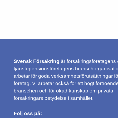
Svensk Försäkring
är försäkringsföretagens
tjänstepensionsföretagens branschorganisatio
arbetar för goda verksamhetsförutsättningar f
företag. Vi arbetar också för ett högt förtroende
branschen och för ökad kunskap om privata
försäkringars betydelse i samhället.
Följ oss på: