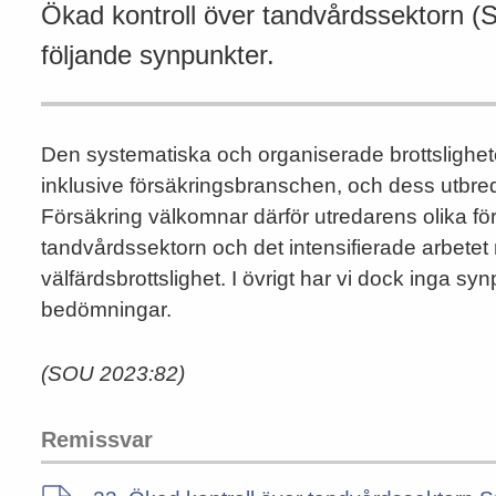
Ökad kontroll över tandvårdssektorn (S
följande synpunkter.
Den systematiska och organiserade brottslighe
inklusive försäkringsbranschen, och dess utbred
Försäkring välkomnar därför utredarens olika förs
tandvårdssektorn och det intensifierade arbete
välfärdsbrottslighet. I övrigt har vi dock inga 
bedömningar.
(SOU 2023:82)
Remissvar