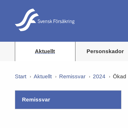
Aktuellt
Personskador
Start
Aktuellt
Remissvar
2024
Ökad 
remissvar