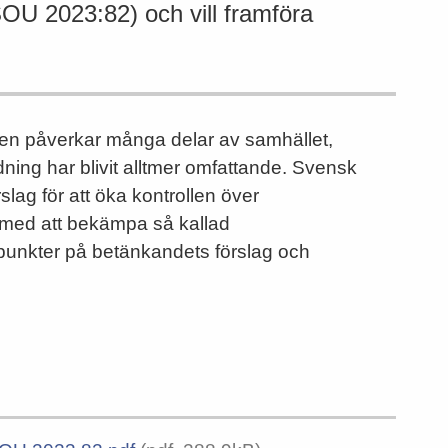
OU 2023:82) och vill framföra
ten påverkar många delar av samhället,
ning har blivit alltmer omfattande. Svensk
lag för att öka kontrollen över
t med att bekämpa så kallad
synpunkter på betänkandets förslag och