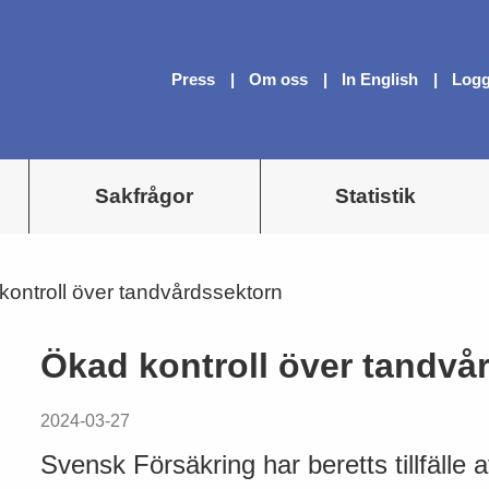
Press
Om oss
In English
Logg
Sakfrågor
Statistik
kontroll över tandvårdssektorn
Ökad kontroll över tandvå
2024-03-27
Svensk Försäkring har beretts tillfälle