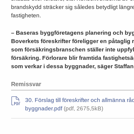
brandskydd sträcker sig således betydligt längre 
fastigheten.
– Baseras byggföretagens planering och b
Boverkets föreskrifter föreligger en påtaglig 
som försäkringsbranschen ställer inte uppfylls
försäkring. Förlorare blir framtida fastighet
som verkar i dessa byggnader, säger Staffa
Remissvar
30. Förslag till föreskrifter och allmänna 
byggnader.pdf
(pdf, 2675,5kB)