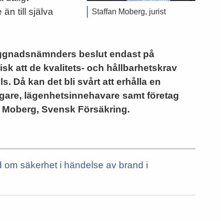
än till själva
Staffan Moberg, jurist
yggnadsnämnders beslut endast på
risk att de kvalitets- och hållbarhetskrav
. Då kan det bli svårt att erhålla en
sägare, lägenhetsinnehavare samt företag
n Moberg, Svensk Försäkring.
råd om säkerhet i händelse av brand i