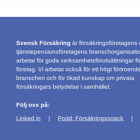
Svensk Försäkring
är försäkringsföretagens
tjänstepensionsföretagens branschorganisatio
arbetar för goda verksamhetsförutsättningar f
företag. Vi arbetar också för ett högt förtroende
branschen och för ökad kunskap om privata
försäkringars betydelse i samhället.
Följ oss på:
Linked in
Podd: Försäkringssnack