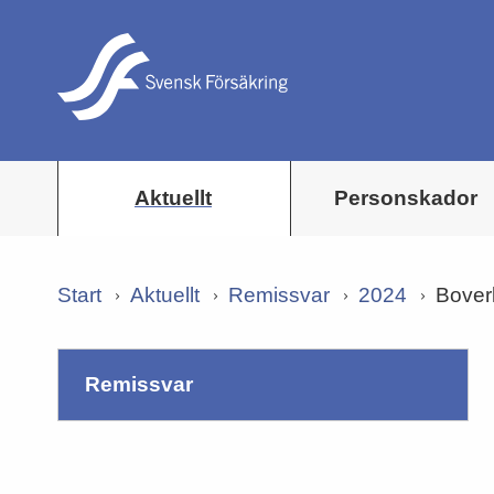
Aktuellt
Personskador
Start
Aktuellt
Remissvar
2024
Boverk
remissvar