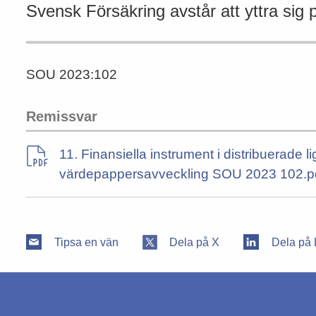
Svensk Försäkring avstår att yttra sig
SOU 2023:102
Remissvar
11. Finansiella instrument i distribuerade 
värdepappersavveckling SOU 2023 102.p
Tipsa en vän
Dela på X
Dela på 