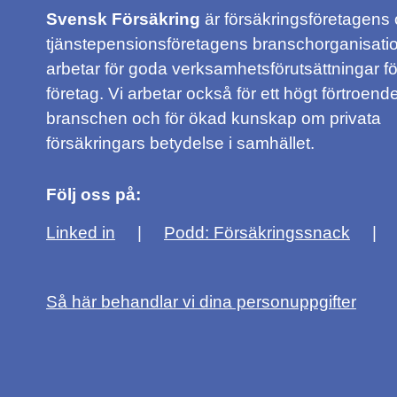
Svensk Försäkring
är försäkringsföretagens
tjänstepensionsföretagens branschorganisatio
arbetar för goda verksamhetsförutsättningar f
företag. Vi arbetar också för ett högt förtroende
branschen och för ökad kunskap om privata
försäkringars betydelse i samhället.
Följ oss på:
Linked in
Podd: Försäkringssnack
Så här behandlar vi dina personuppgifter