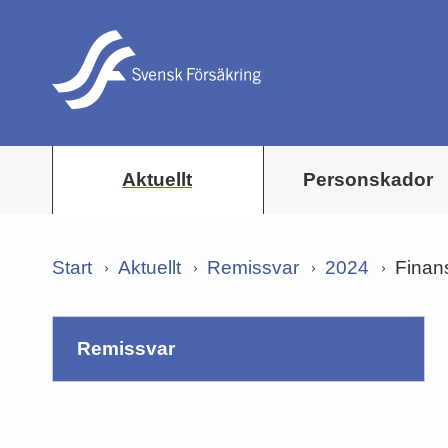
Aktuellt
Personskador
Start
Aktuellt
Remissvar
2024
Finans
remissvar