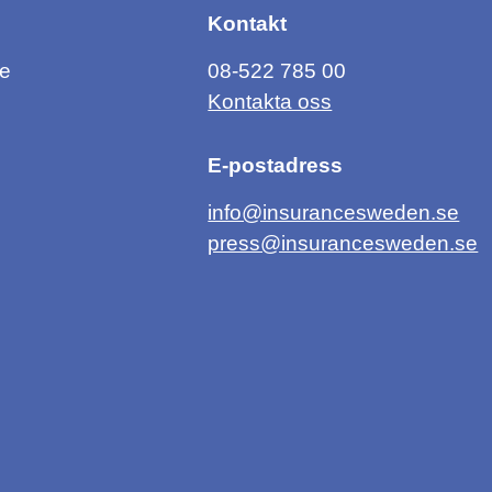
Kontakt
ce
08-522 785 00
Kontakta oss
E-postadress
info@insurancesweden.se
press@insurancesweden.se