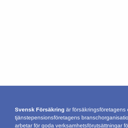
Svensk Försäkring
är försäkringsföretagens
tjänstepensionsföretagens branschorganisatio
arbetar för goda verksamhetsförutsättningar f