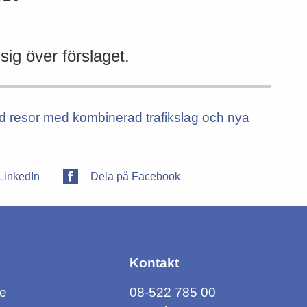
sig över förslaget.
vid resor med kombinerad trafikslag och nya
LinkedIn
Dela på Facebook
Kontakt
ce
08-522 785 00