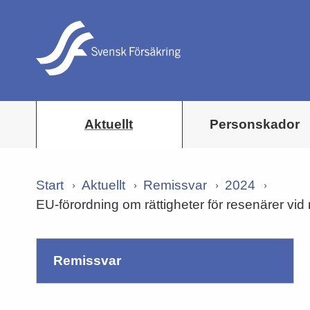
Aktuellt
Personskador
Start
Aktuellt
Remissvar
2024
EU-förordning om rättigheter för resenärer vid
remissvar