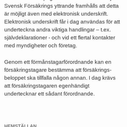
Svensk Försäkrings yttrande framhålls att detta
är möjligt även med elektronisk underskrift.
Elektronisk underskrift får i dag användas för att
underteckna andra viktiga handlingar – t.ex.
självdeklarationer - och vid ett flertal kontakter
med myndigheter och företag.
Genom ett förmånstagarförordnande kan en
försäkringstagare bestämma att försäk­rings­
beloppet ska tillfalla någon annan. I dag krävs
att försäkringstagaren egenhändigt
undertecknar ett sådant förordnande.
HEMSTÄLLAN