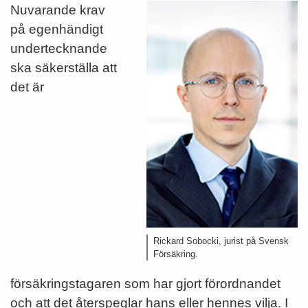
Nuvarande krav
på egenhändigt
undertecknande
ska säkerställa att
det är
Rickard Sobocki, jurist på Svensk
Försäkring.
försäkringstagaren som har gjort förordnandet
och att det återspeglar hans eller hennes vilja. I