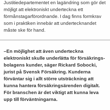
Justitiedepartementet en lagändring som gör det
möjligt att elektroniskt underteckna ett
förmånstagarförordnande. I dag finns formkrav
som i praktiken innebär att undertecknandet
måste ske för hand.
–En möjlighet att även underteckna
elektroniskt skulle underlätta för försäk­rings­
bolagens kunder, säger Rickard Sobocki,
jurist på Svensk Försäkring. Kunderna
förväntar sig i allt större utsträckning att
kunna hantera försäkringsärenden digitalt.
För branschen är det viktigt att kunna leva
upp till förväntningarna.