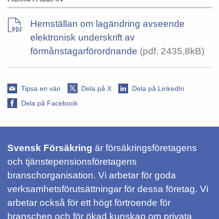
Hemställan om lagändring avseende
elektronisk underskrift av
förmånstagarförordnande
(pdf, 2435,8kB)
Tipsa en vän
Dela på X
Dela på LinkedIn
Dela på Facebook
Svensk Försäkring
är försäkringsföretagens
och tjänstepensionsföretagens
branschorganisation. Vi arbetar för goda
verksamhetsförutsättningar för dessa företag. Vi
arbetar också för ett högt förtroende för
branschen och för ökad kunskap om privata