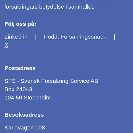
försäkringars betydelse i samhället.
Följ oss på:
Linked in
Podd: Försäkringssnack
X
Postadress
SFS - Svensk Försäkring Service AB
Box 24043
104 50 Stockholm
Besöksadress
Karlavägen 108