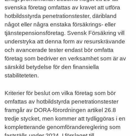
svenska företag omfattas av kravet att utföra
hotbildsstyrda penetrationstester, däribland
något eller några enstaka försäkrings- eller
tjänstepensionsföretag. Svensk Försäkring vill
understryka att denna form av resurskrävande
och avancerade tester endast bör omfatta
företag som bedriver en verksamhet som är av
särskild betydelse för den finansiella
stabiliteteten.
Kriterier för beslut om vilka företag som bör
omfattas av hotbildstyrda penetrationstester
framgår av DORA-förordningen artikel 26.8
tredje stycket, men kommer att tydliggöras i en
kompletterande genomförandereglering som
fastställs under 2024. I förslaget till