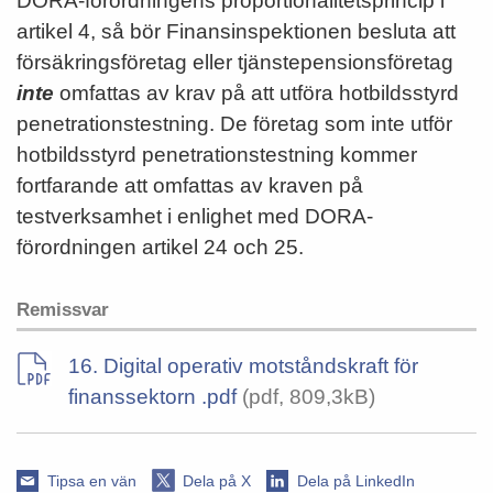
DORA-förordningens proportionalitetsprincip i
artikel 4, så bör Finansinspektionen besluta att
försäkringsföretag eller tjänstepensionsföretag
inte
omfattas av krav på att utföra hotbildsstyrd
penetrationstestning. De företag som inte utför
hotbildsstyrd penetrationstestning kommer
fortfarande att omfattas av kraven på
testverksamhet i enlighet med DORA-
förordningen artikel 24 och 25.
Remissvar
16. Digital operativ motståndskraft för
finanssektorn .pdf
(pdf, 809,3kB)
Tipsa en vän
Dela på X
Dela på LinkedIn