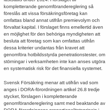
kompletterande genomförandereglering så
föreslås att vissa försäkringsföretag kan
omfattas bland annat utifrån premievolym och
förvaltat kapital. I förslaget finns emellertid även
en möjlighet för den behöriga myndigheten att
besluta att företag som kan omfattas utifrån
dessa kriterier undantas från kravet att
genomföra hotbildsstyrda penetrationstester, om
störningar i verksamheten inte kan anses utgöra
en systematisk risk för det finansiella systemet.
Svensk Försäkring menar att utifrån vad som
anges i DORA-förordningen artikel 26.8 tredje
stycket, förslagen i kompletterande
genomförandereglering samt med beaktande av