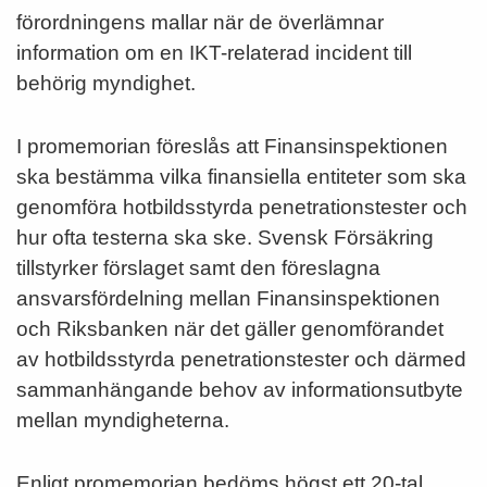
förordningens mallar när de överlämnar
information om en IKT-relaterad incident till
behörig myndighet.
I promemorian föreslås att Finansinspektionen
ska bestämma vilka finansiella entiteter som ska
genomföra hotbildsstyrda penetrationstester och
hur ofta testerna ska ske. Svensk Försäkring
tillstyrker förslaget samt den föreslagna
ansvarsfördelning mellan Finansinspektionen
och Riksbanken när det gäller genomförandet
av hotbildsstyrda penetrationstester och därmed
sammanhängande behov av informationsutbyte
mellan myndigheterna.
Enligt promemorian bedöms högst ett 20-tal