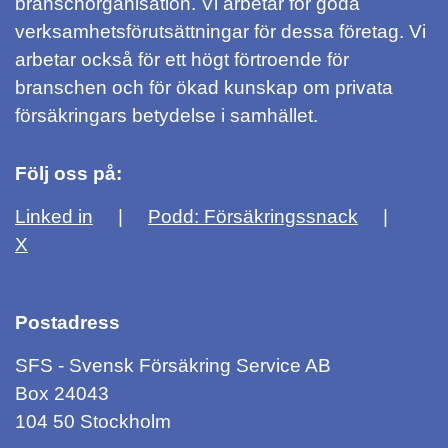
branschorganisation. Vi arbetar för goda
verksamhetsförutsättningar för dessa företag. Vi
arbetar också för ett högt förtroende för
branschen och för ökad kunskap om privata
försäkringars betydelse i samhället.
Följ oss på:
Linked in
Podd: Försäkringssnack
X
Postadress
SFS - Svensk Försäkring Service AB
Box 24043
104 50 Stockholm