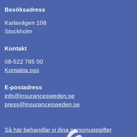
Besöksadress
Karlavägen 108
Stockholm
Kontakt
08-522 785 00
Kontakta oss
E-postadress
info@insurancesweden.se
press@insurancesweden.se
Så här behandlar vi dina personuppgifter