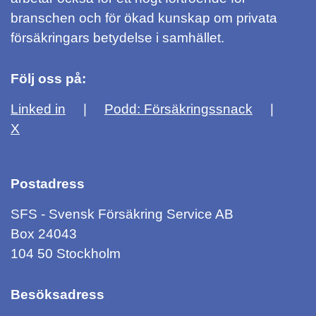
branschen och för ökad kunskap om privata
försäkringars betydelse i samhället.
Följ oss på:
Linked in
Podd: Försäkringssnack
X
Postadress
SFS - Svensk Försäkring Service AB
Box 24043
104 50 Stockholm
Besöksadress