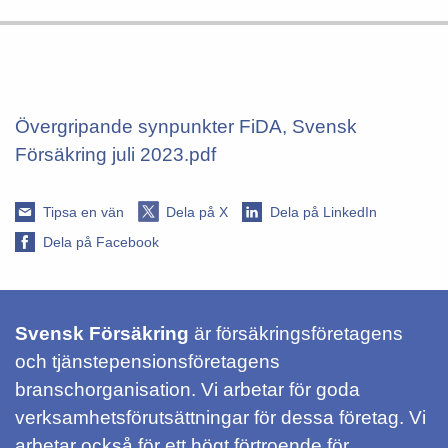
Övergripande synpunkter FiDA, Svensk
Försäkring juli 2023.pdf
Tipsa en vän
Dela på X
Dela på LinkedIn
Dela på Facebook
Svensk Försäkring
är försäkringsföretagens
och tjänstepensionsföretagens
branschorganisation. Vi arbetar för goda
verksamhetsförutsättningar för dessa företag. Vi
arbetar också för ett högt förtroende för