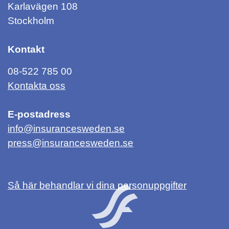
Karlavägen 108
Stockholm
Kontakt
08-522 785 00
Kontakta oss
E-postadress
info@insurancesweden.se
press@insurancesweden.se
Så här behandlar vi dina personuppgifter