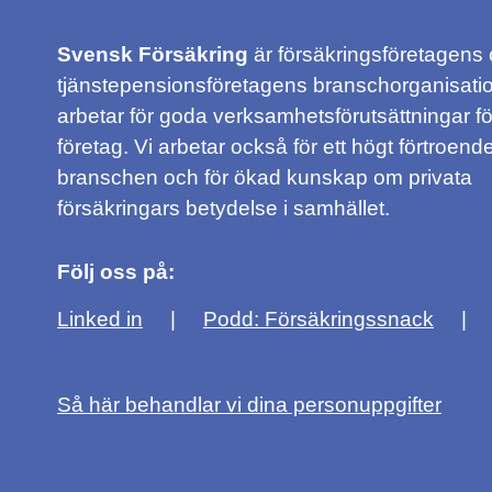
Svensk Försäkring
är försäkringsföretagens
tjänstepensionsföretagens branschorganisatio
arbetar för goda verksamhetsförutsättningar f
företag. Vi arbetar också för ett högt förtroende
branschen och för ökad kunskap om privata
försäkringars betydelse i samhället.
Följ oss på:
Linked in
Podd: Försäkringssnack
Så här behandlar vi dina personuppgifter