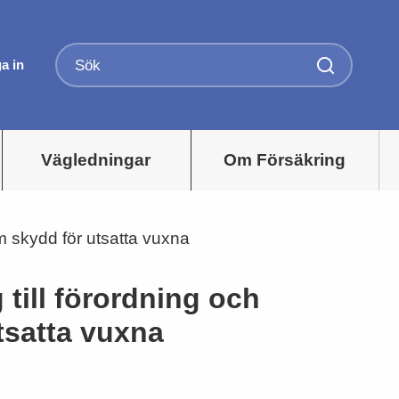
a in
Vägledningar
Om Försäkring
m skydd för utsatta vuxna
till förordning och
tsatta vuxna