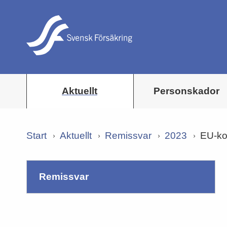
Aktuellt
Personskador
Start
Aktuellt
Remissvar
2023
EU-kom
remissvar