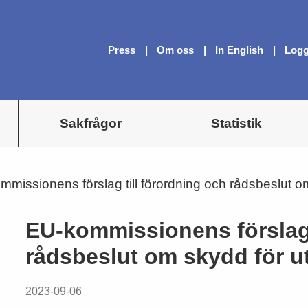
Press
Om oss
In English
Logg
Sakfrågor
Statistik
missionens förslag till förordning och rådsbeslut o
EU-kommissionens förslag 
rådsbeslut om skydd för u
2023-09-06