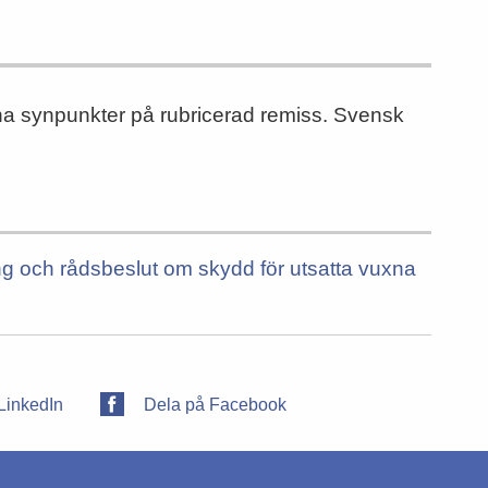
mna synpunkter på rubricerad remiss. Svensk
ing och rådsbeslut om skydd för utsatta vuxna
LinkedIn
Dela på Facebook