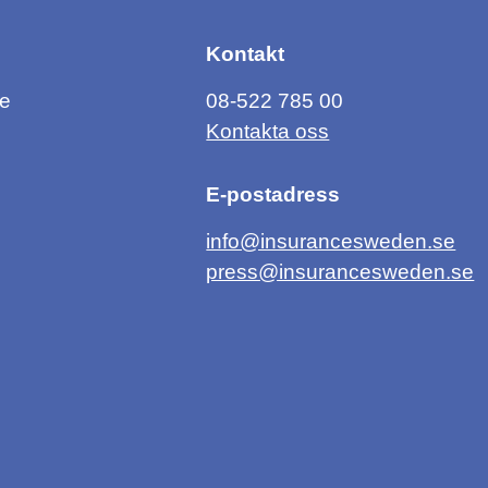
Kontakt
ce
08-522 785 00
Kontakta oss
E-postadress
info@insurancesweden.se
press@insurancesweden.se