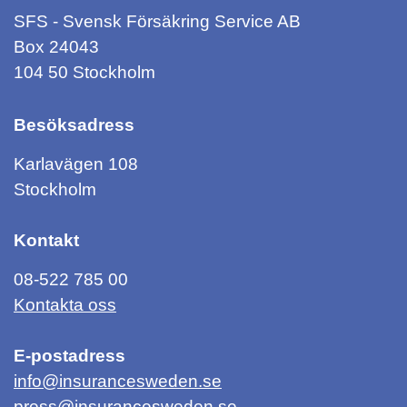
SFS - Svensk Försäkring Service AB
Box 24043
104 50 Stockholm
Besöksadress
Karlavägen 108
Stockholm
Kontakt
08-522 785 00
Kontakta oss
E-postadress
info@insurancesweden.se
press@insurancesweden.se