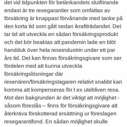
det vid tidpunkten för betänkandets slutförande
endast är tre resegarantier som omfattas av
försäkring är knappast förvånande med tanke på
den korta tid som gått sedan ikraftträdandet. Det
tar tid att utveckla en sådan försäkringsprodukt
och det bör beaktas att pandemin lade en blöt
handduk över hela reseindustrin under ett par
års tid. Det kan finnas försäkringsgivare som ser
fördelen med att kunna utveckla
försäkringslösningar där
resenären/försäkringstagaren relativt snabbt kan
komma att kompenseras för t ex utebliven resa.
Mot den bakgrunden är det viktigt att möjlighet -
såsom föreslås – finns för försäkringsgivare att
återkräva förskotterad ersättning ur föreslagen
resegarantifond. En sådan möjlighet skulle