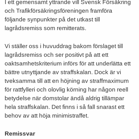
I ett gemensamt yttrande vill Svensk Försäkring
och Trafikförsäkringsföreningen framföra
följande synpunkter på det utkast till
lagrådsremiss som remitterats.
Vi ställer oss i huvuddrag bakom förslaget till
lagrådsremiss och ser positivt på att ett
oaktsamhetskriterium införs för att underlätta ett
bättre utnyttjande av straffskalan. Dock är vi
tveksamma till att en höjning av straffmaximum
för rattfylleri och olovlig körning har någon reell
betydelse när domstolar ändå aldrig tillämpar
hela straffskalan. Det finns i så fall snarast ett
behov av att höja minimistraffet.
Remissvar