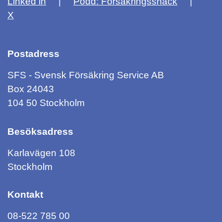
Linked in
Podd: Försäkringssnack
X
Postadress
SFS - Svensk Försäkring Service AB
Box 24043
104 50 Stockholm
Besöksadress
Karlavägen 108
Stockholm
Kontakt
08-522 785 00