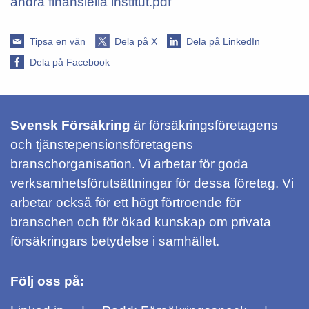
andra finansiella institut.pdf
Tipsa en vän
Dela på X
Dela på LinkedIn
Dela på Facebook
Svensk Försäkring
är försäkringsföretagens
och tjänstepensionsföretagens
branschorganisation. Vi arbetar för goda
verksamhetsförutsättningar för dessa företag. Vi
arbetar också för ett högt förtroende för
branschen och för ökad kunskap om privata
försäkringars betydelse i samhället.
Följ oss på: