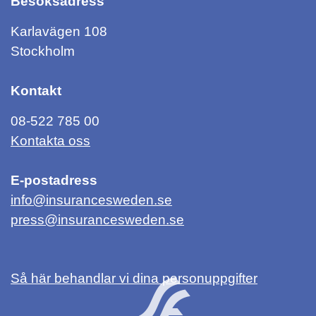
Besöksadress
Karlavägen 108
Stockholm
Kontakt
08-522 785 00
Kontakta oss
E-postadress
info@insurancesweden.se
press@insurancesweden.se
Så här behandlar vi dina personuppgifter