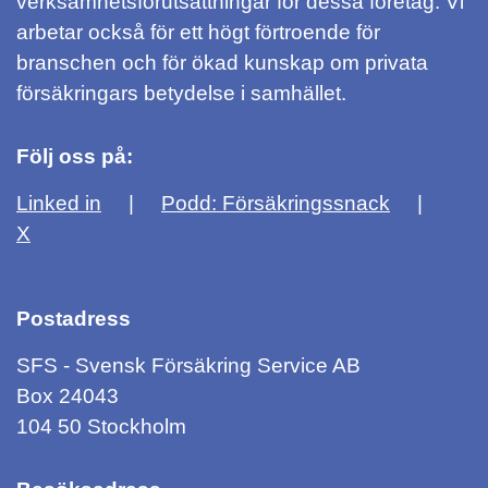
verksamhetsförutsättningar för dessa företag. Vi
arbetar också för ett högt förtroende för
branschen och för ökad kunskap om privata
försäkringars betydelse i samhället.
Följ oss på:
Linked in
Podd: Försäkringssnack
X
Postadress
SFS - Svensk Försäkring Service AB
Box 24043
104 50 Stockholm