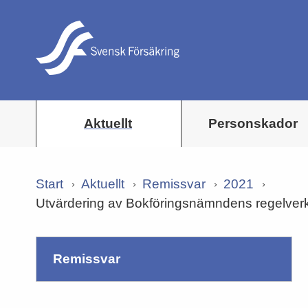
Aktuellt
Personskador
Start
Aktuellt
Remissvar
2021
Utvärdering av Bokföringsnämndens regelverk 
remissvar