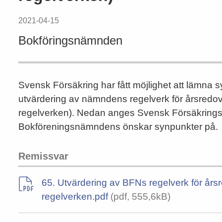
2021-04-15
Bokföringsnämnden
Svensk Försäkring har fått möjlighet att lämn
utvärdering av nämndens regelverk för årsredo
regelverken). Nedan anges Svensk Försäkrings 
Bokföreningsnämndens önskar synpunkter på.
Remissvar
65. Utvärdering av BFNs regelverk för år
regelverken.pdf
(pdf, 555,6kB)