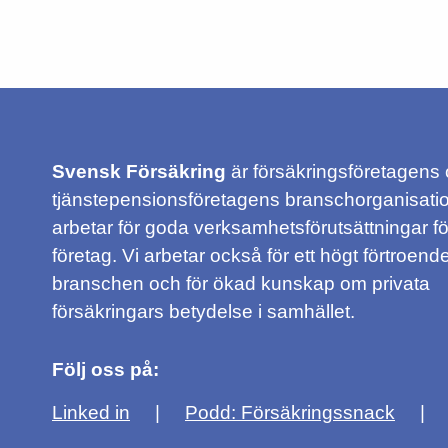
Svensk Försäkring
är försäkringsföretagens
tjänstepensionsföretagens branschorganisatio
arbetar för goda verksamhetsförutsättningar f
företag. Vi arbetar också för ett högt förtroende
branschen och för ökad kunskap om privata
försäkringars betydelse i samhället.
Följ oss på:
Linked in
Podd: Försäkringssnack