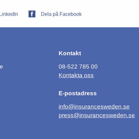
LinkedIn
Dela på Facebook
Kontakt
ce
08-522 785 00
Kontakta oss
E-postadress
info@insurancesweden.se
press@insurancesweden.se