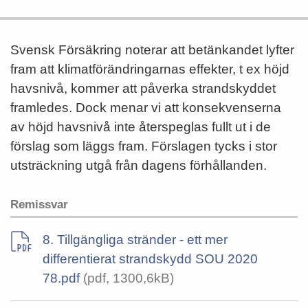
Svensk Försäkring noterar att betänkandet lyfter
fram att klimatförändringarnas effekter, t ex höjd
havsnivå, kommer att påverka strandskyddet
framledes. Dock menar vi att konsekvenserna
av höjd havsnivå inte återspeglas fullt ut i de
förslag som läggs fram. Förslagen tycks i stor
utsträckning utgå från dagens förhållanden.
Remissvar
8. Tillgängliga stränder - ett mer
differentierat strandskydd SOU 2020
78.pdf
(pdf, 1300,6kB)