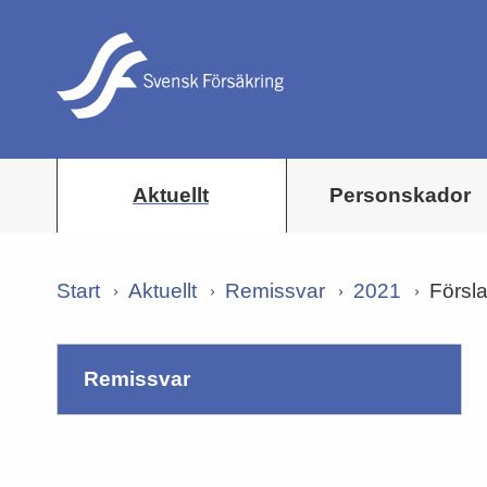
Aktuellt
Personskador
Start
Aktuellt
Remissvar
2021
Försl
remissvar