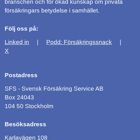
branschen och för ökad kunskap om privata
försäkringars betydelse i samhället.
Följ oss på:
Linked in
Podd: Försäkringssnack
X
Postadress
SFS - Svensk Försäkring Service AB
Box 24043
104 50 Stockholm
Besöksadress
Karlavägen 108