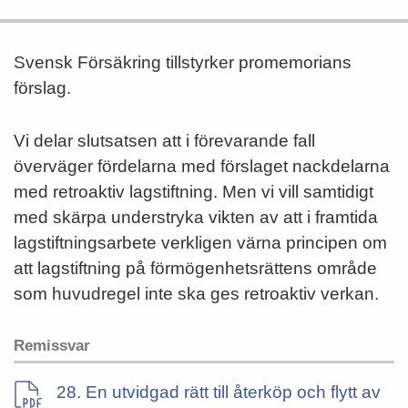
Svensk Försäkring tillstyrker promemorians
förslag.
Vi delar slutsatsen att i förevarande fall
överväger fördelarna med förslaget nackdelarna
med retroaktiv lagstiftning. Men vi vill samtidigt
med skärpa understryka vikten av att i framtida
lagstiftningsarbete verkligen värna principen om
att lagstiftning på förmögenhetsrättens område
som huvudregel inte ska ges retroaktiv verkan.
Remissvar
28. En utvidgad rätt till återköp och flytt av