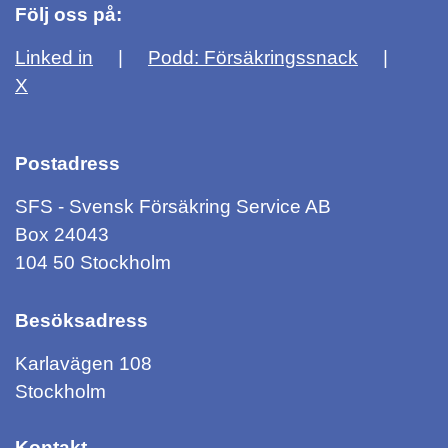
Följ oss på:
Linked in
Podd: Försäkringssnack
X
Postadress
SFS - Svensk Försäkring Service AB
Box 24043
104 50 Stockholm
Besöksadress
Karlavägen 108
Stockholm
Kontakt