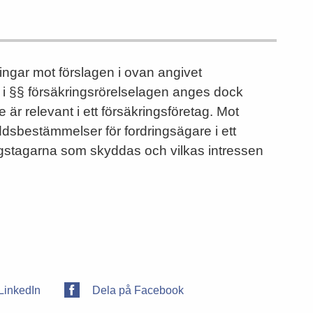
ngar mot förslagen i ovan angivet
 i §§ försäkringsrörelselagen anges dock
 är relevant i ett försäkrings­företag. Mot
­bestämmelser för fordringsägare i ett
ringstagarna som skyddas och vilkas intressen
LinkedIn
Dela på Facebook