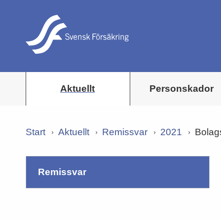
Aktuellt
Personskador
Start
Aktuellt
Remissvar
2021
Bolags
remissvar