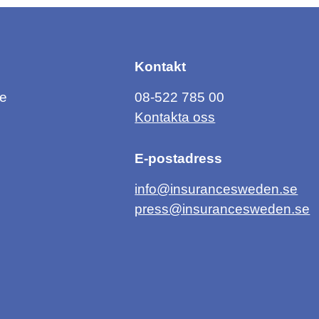
Kontakt
ce
08-522 785 00
Kontakta oss
E-postadress
info@insurancesweden.se
press@insurancesweden.se