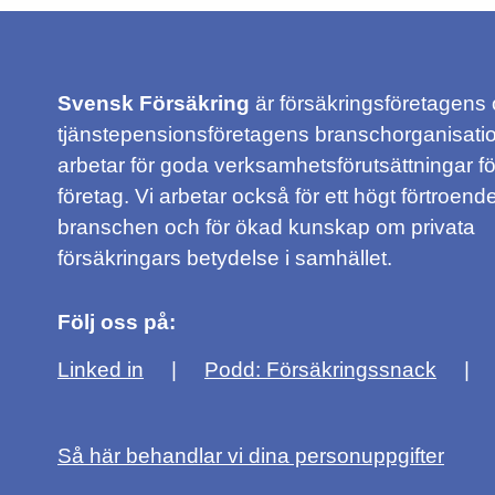
Svensk Försäkring
är försäkringsföretagens
tjänstepensionsföretagens branschorganisatio
arbetar för goda verksamhetsförutsättningar f
företag. Vi arbetar också för ett högt förtroende
branschen och för ökad kunskap om privata
försäkringars betydelse i samhället.
Följ oss på:
Linked in
Podd: Försäkringssnack
Så här behandlar vi dina personuppgifter