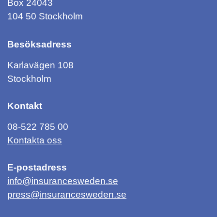
Box 24043
104 50 Stockholm
Besöksadress
Karlavägen 108
Stockholm
Kontakt
08-522 785 00
Kontakta oss
E-postadress
info@insurancesweden.se
press@insurancesweden.se