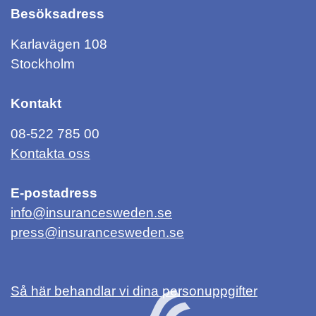
Besöksadress
Karlavägen 108
Stockholm
Kontakt
08-522 785 00
Kontakta oss
E-postadress
info@insurancesweden.se
press@insurancesweden.se
Så här behandlar vi dina personuppgifter