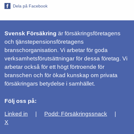
Dela på Facebook
Svensk Försäkring
är försäkringsföretagens
och tjänstepensionsföretagens
branschorganisation. Vi arbetar för goda
verksamhetsförutsättningar för dessa företag. Vi
arbetar också för ett högt förtroende för
branschen och för ökad kunskap om privata
försäkringars betydelse i samhället.
Följ oss på:
Linked in
Podd: Försäkringssnack
X