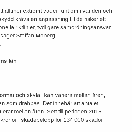
 ett alltmer extremt väder runt om i världen och
kydd krävs en anpassning till de risker ett
onella riktlinjer, tydligare samordningsansvar
, säger Staffan Moberg,
.
ms län
rmar och skyfall kan variera mellan åren,
den som drabbas. Det innebär att antalet
rar mellan åren. Sett till perioden 2015–
 kronor i skadebelopp för 134 000 skador i