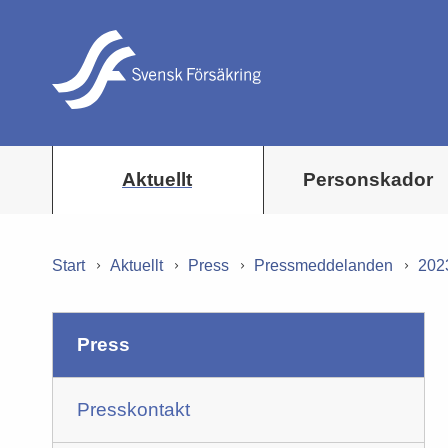
Aktuellt
Personskador
Start
Aktuellt
Press
Pressmeddelanden
202
press
Presskontakt