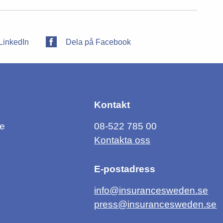
LinkedIn
Dela på Facebook
Kontakt
ce
08-522 785 00
Kontakta oss
E-postadress
info@insurancesweden.se
press@insurancesweden.se