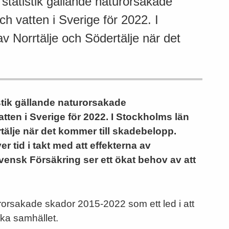
statistik gällande naturorsakade
h vatten i Sverige för 2022. I
v Norrtälje och Södertälje när det
stik gällande naturorsakade
ten i Sverige för 2022.
I Stockholms län
tälje när det kommer till skadebelopp.
 tid i takt med att effekterna av
Svensk Försäkring ser ett ökat behov av att
orsakade skador 2015-2022 som ett led i att
ska samhället.