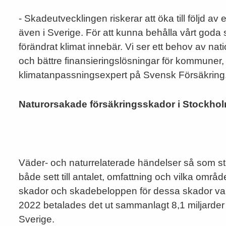
- Skadeutvecklingen riskerar att öka till följd av
även i Sverige. För att kunna behålla vårt goda s
förändrat klimat innebär. Vi ser ett behov av nati
och bättre finansieringslösningar för kommuner
klimatanpassningsexpert på Svensk Försäkring
Naturorsakade försäkringsskador i Stockhol
Väder- och naturrelaterade händelser så som sto
både sett till antalet, omfattning och vilka områ
skador och skadebeloppen för dessa skador varie
2022 betalades det ut sammanlagt 8,1 miljarder
Sverige.