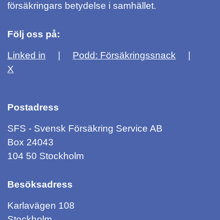
försäkringars betydelse i samhället.
Följ oss på:
Linked in
Podd: Försäkringssnack
X
Postadress
SFS - Svensk Försäkring Service AB
Box 24043
104 50 Stockholm
Besöksadress
Karlavägen 108
Stockholm