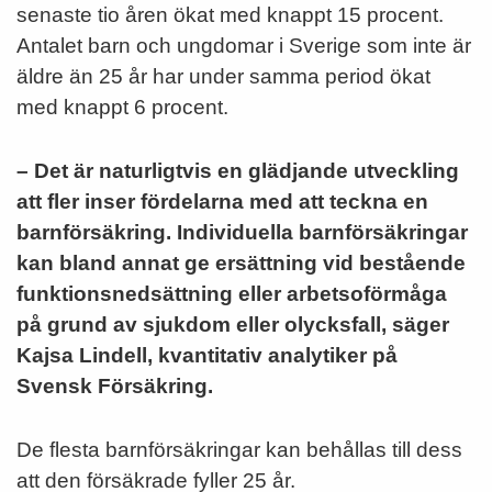
senaste tio åren ökat med knappt 15 procent.
Antalet barn och ungdomar i Sverige som inte är
äldre än 25 år har under samma period ökat
med knappt 6 procent.
– Det är naturligtvis en glädjande utveckling
att fler inser fördelarna med att teckna en
barnförsäkring. Individuella barnförsäkringar
kan bland annat ge ersättning vid bestående
funktionsnedsättning eller arbetsoförmåga
på grund av sjukdom eller olycksfall, säger
Kajsa Lindell, kvantitativ analytiker på
Svensk Försäkring.
De flesta barnförsäkringar kan behållas till dess
att den försäkrade fyller 25 år.