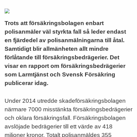
Trots att försäkringsbolagen enbart
polisanmäler väl styrkta fall så leder endast
en fjärdedel av polisanmälningarna till åtal.
Samtidigt blir allmänheten allt mindre
förlåtande till försäkringsbedrägerier. Det
visar en rapport om försäkringsbedrägerier
som Larmtjänst och Svensk Försäkring
publicerar idag.
Under 2014 utredde skadeförsäkringsbolagen
närmare 7000 misstänkta försäkringsbedrägerier
och oklara försäkringsfall. Försäkringsbolagen
avslöjade bedrägerier till ett värde av 418
miljoner kronor. Totalt polisanmäldes 355