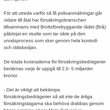
För att utreda varför så få polisanmälningar går
vidare till åtal har försäkringsbranschen
tillsammans med Brottsförebyggande rådet (Brå)
påbörjat en studie som tar sikte på den
urvalsprocess som sker genom hela kontroll-
och rättskedjan.
De totala kostnaderna för försäkringsbedrägerier
beräknas varje år uppgå till 2,5- 5 miljarder
kronor.
- Det är viktigt att bekämpa
försäkringsbedrägerier så att inte de ärliga
försäkringstagarna ska behöva drabbas genom