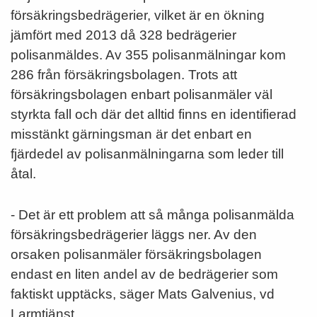
försäkringsbedrägerier, vilket är en ökning
jämfört med 2013 då 328 bedrägerier
polisanmäldes. Av 355 polisanmälningar kom
286 från försäkringsbolagen. Trots att
försäkringsbolagen enbart polisanmäler väl
styrkta fall och där det alltid finns en identifierad
misstänkt gärningsman är det enbart en
fjärdedel av polisanmälningarna som leder till
åtal.
- Det är ett problem att så många polisanmälda
försäkringsbedrägerier läggs ner. Av den
orsaken polisanmäler försäkringsbolagen
endast en liten andel av de bedrägerier som
faktiskt upptäcks, säger Mats Galvenius, vd
Larmtjänst.