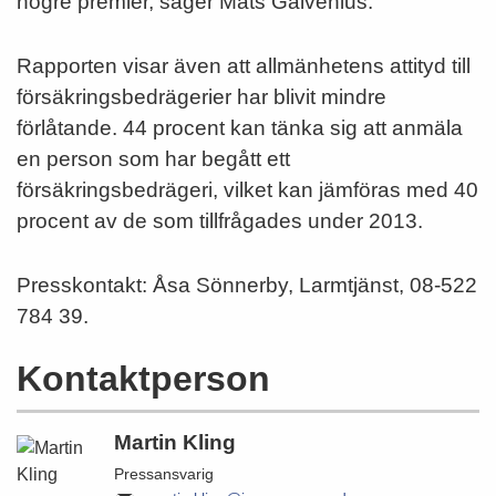
högre premier, säger Mats Galvenius.
Rapporten visar även att allmänhetens attityd till
försäkringsbedrägerier har blivit mindre
förlåtande. 44 procent kan tänka sig att anmäla
en person som har begått ett
försäkringsbedrägeri, vilket kan jämföras med 40
procent av de som tillfrågades under 2013.
Presskontakt: Åsa Sönnerby, Larmtjänst, 08-522
784 39.
Kontaktperson
Martin Kling
Pressansvarig