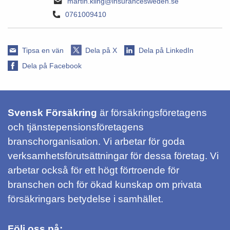
martin.kling@insurancesweden.se
0761009410
Tipsa en vän
Dela på X
Dela på LinkedIn
Dela på Facebook
Svensk Försäkring
är försäkringsföretagens
och tjänstepensionsföretagens
branschorganisation. Vi arbetar för goda
verksamhetsförutsättningar för dessa företag. Vi
arbetar också för ett högt förtroende för
branschen och för ökad kunskap om privata
försäkringars betydelse i samhället.
Följ oss på: