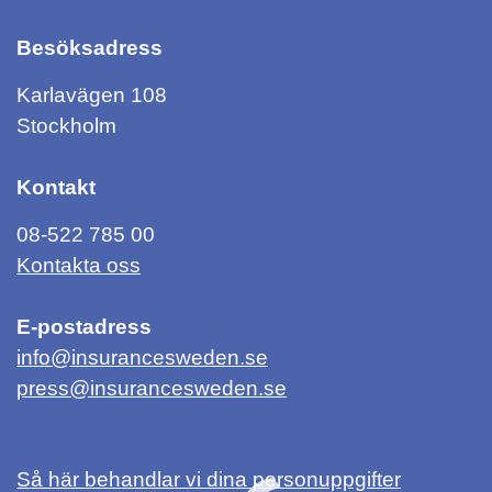
Besöksadress
Karlavägen 108
Stockholm
Kontakt
08-522 785 00
Kontakta oss
E-postadress
info@insurancesweden.se
press@insurancesweden.se
Så här behandlar vi dina personuppgifter