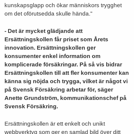
kunskapsglapp och ökar människors trygghet
om det oförutsedda skulle hända."
-­ Det är mycket glädjande att
Ersättningskollen får priset som Årets
innovation. Ersättningskollen ger
konsumenter enkel information om
komplicerade försäkringar. På så vis bidrar
Ersättningskollen till att fler konsumenter kan
känna sig nöjda och trygga, vilket är något vi
på Svensk Försäkring arbetar för, säger
Anette Grundström, kommunikationschef på
Svensk Försäkring.
Ersättningskollen är ett enkelt och unikt
webbverktyg som ger en samlad bild över ditt