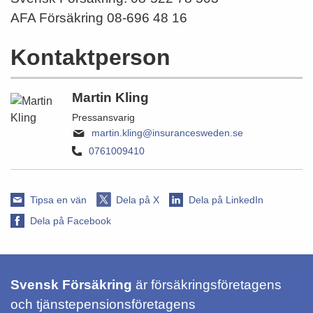
AFA Försäkring 08‑696 48 16
Kontaktperson
Martin Kling
Pressansvarig
martin.kling@insurancesweden.se
0761009410
Tipsa en vän
Dela på X
Dela på LinkedIn
Dela på Facebook
Svensk Försäkring
är försäkringsföretagens
och tjänstepensionsföretagens