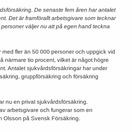
rdsförsäkring. De senaste fem åren har
antalet
t. Det är framförallt arbetsgivare som tecknar
r personer väljer nu att på egen hand teckna
 med fler än 50 000 personer och uppgick vid
på närmare tio procent, vilket är något högre
nt. Antalet sjukvårdsförsäkringar har under
örsäkring, gruppförsäkring och försäkring
 nu en privat sjukvårdsförsäkring.
n av arbetsgivare och fungerar som en
röm Olsson på Svensk Försäkring.