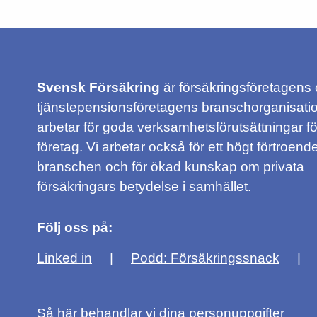
Svensk Försäkring
är försäkringsföretagens
tjänstepensionsföretagens branschorganisatio
arbetar för goda verksamhetsförutsättningar f
företag. Vi arbetar också för ett högt förtroende
branschen och för ökad kunskap om privata
försäkringars betydelse i samhället.
Följ oss på:
Linked in
Podd: Försäkringssnack
Så här behandlar vi dina personuppgifter