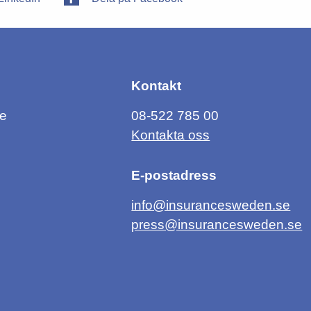
Kontakt
ce
08-522 785 00
Kontakta oss
E-postadress
info@insurancesweden.se
press@insurancesweden.se