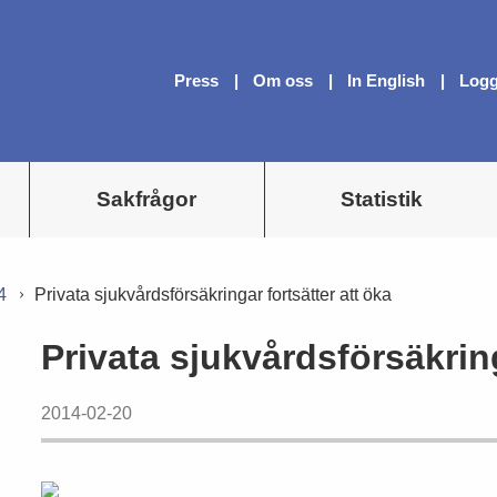
Press
Om oss
In English
Logg
Sakfrågor
Statistik
4
Privata sjukvårdsförsäkringar fortsätter att öka
Privata sjukvårdsförsäkring
2014-02-20