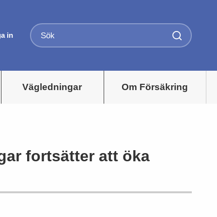
a in
Vägledningar
Om Försäkring
ar fortsätter att öka