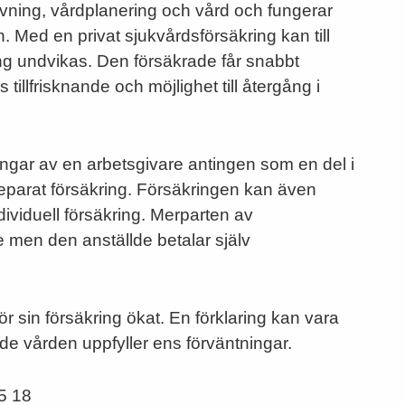
vning, vårdplanering och vård och fungerar
. Med en privat sjukvårdsförsäkring kan till
ng undvikas. Den försäkrade får snabbt
 tillfrisknande och möjlighet till återgång i
ringar av en arbetsgivare antingen som en del i
separat försäkring. Försäkringen kan även
ividuell försäkring. Merparten av
 men den anställde betalar själv
r sin försäkring ökat. En förklaring kan vara
rade vården uppfyller ens förväntningar.
5 18