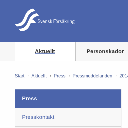
Aktuellt
Personskador
Start
Aktuellt
Press
Pressmeddelanden
201
press
Presskontakt