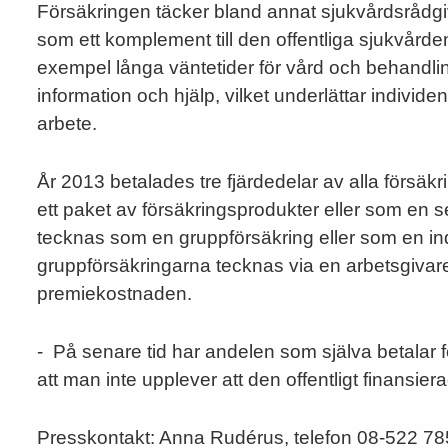
Försäkringen täcker bland annat sjukvårdsrådgi
som ett komplement till den offentliga sjukvården
exempel långa väntetider för vård och behandli
information och hjälp, vilket underlättar individens
arbete.
År 2013 betalades tre fjärdedelar av alla försäk
ett paket av försäkringsprodukter eller som en 
tecknas som en gruppförsäkring eller som en ind
gruppförsäkringarna tecknas via en arbetsgivare
premiekostnaden.
- På senare tid har andelen som själva betalar fö
att man inte upplever att den offentligt finansie
Presskontakt: Anna Rudérus, telefon 08-522 78