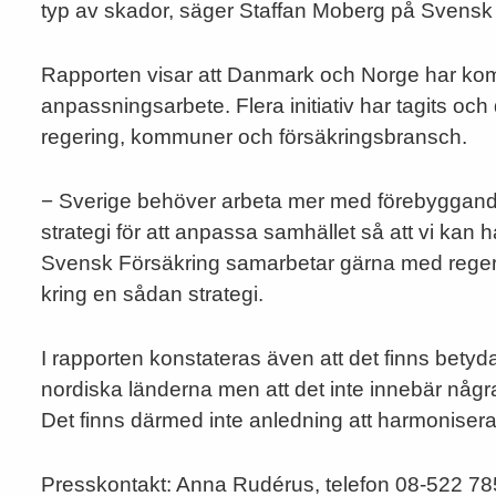
typ av skador, säger Staffan Moberg på Svensk
Rapporten visar att Danmark och Norge har kommi
anpassningsarbete. Flera initiativ har tagits och
regering, kommuner och försäkringsbransch.
− Sverige behöver arbeta mer med förebyggande
strategi för att anpassa samhället så att vi kan
Svensk Försäkring samarbetar gärna med rege
kring en sådan strategi.
I rapporten konstateras även att det finns betyd
nordiska länderna men att det inte innebär någr
Det finns därmed inte anledning att harmonisera 
Presskontakt: Anna Rudérus, telefon 08-522 78