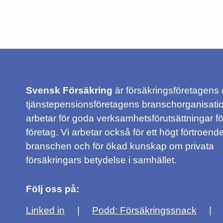
Svensk Försäkring
är försäkringsföretagens
tjänstepensionsföretagens branschorganisatio
arbetar för goda verksamhetsförutsättningar f
företag. Vi arbetar också för ett högt förtroende
branschen och för ökad kunskap om privata
försäkringars betydelse i samhället.
Följ oss på:
Linked in
Podd: Försäkringssnack