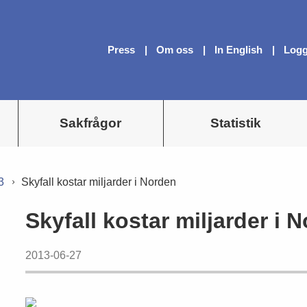
Press
Om oss
In English
Logg
Sakfrågor
Statistik
3
Skyfall kostar miljarder i Norden
Skyfall kostar miljarder i 
2013-06-27