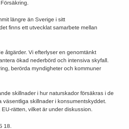
 Försäkring.
t längre än Sverige i sitt
 det finns ett utvecklat samarbete mellan
 åtgärder. Vi efterlyser en genomtänkt
 hantera ökad nederbörd och intensiva skyfall.
ring, berörda myndigheter och kommuner
ande skillnader i hur naturskador försäkras i de
a väsentliga skillnader i konsumentskyddet.
EU-rätten, vilket är under diskussion.
5 18.