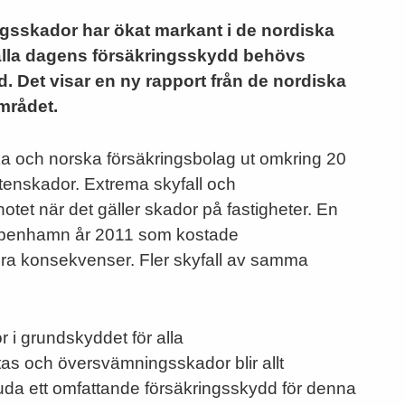
gsskador har ökat markant i de nordiska
hålla dagens försäkringsskydd behövs
d. Det visar en ny rapport från de nordiska
mrådet.
a och norska försäkringsbolag ut omkring 20
attenskador. Extrema skyfall och
otet när det gäller skador på fastigheter. En
 Köpenhamn år 2011 som kostade
tora konsekvenser. Fler skyfall av samma
 i grundskyddet för alla
tas och översvämningsskador blir allt
erbjuda ett omfattande försäkringsskydd för denna