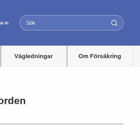
a in
Vägledningar
Om Försäkring
Norden