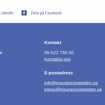
LinkedIn
Dela på Facebook
Kontakt
ce
08-522 785 00
Kontakta oss
E-postadress
info@insurancesweden.se
press@insurancesweden.se