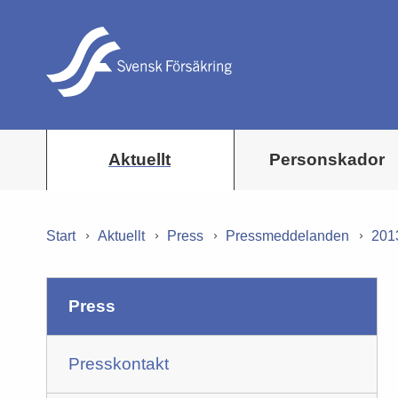
Aktuellt
Personskador
Start
Aktuellt
Press
Pressmeddelanden
201
press
Presskontakt