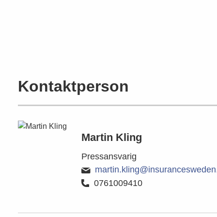
Kontaktperson
Martin Kling
Pressansvarig
martin.kling@insurancesweden
0761009410