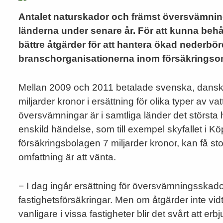
Antalet naturskador och främst översvämnin
länderna under senare år. För att kunna be
bättre åtgärder för att hantera ökad nederbör
branschorganisationerna inom försäkringso
Mellan 2009 och 2011 betalade svenska, dansk
miljarder kronor i ersättning för olika typer av v
översvämningar är i samtliga länder det största h
enskild händelse, som till exempel skyfallet i
försäkringsbolagen 7 miljarder kronor, kan få s
omfattning är att vänta.
− I dag ingår ersättning för översvämningsskador
fastighetsförsäkringar. Men om åtgärder inte vid
vanligare i vissa fastigheter blir det svårt att 