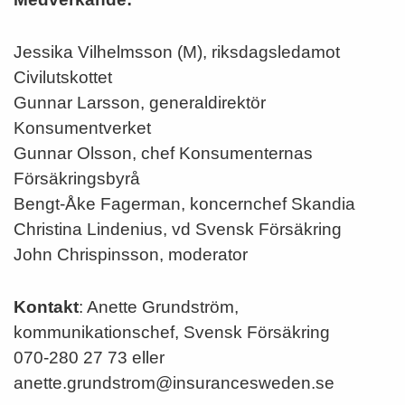
Jessika Vilhelmsson (M), riksdagsledamot
Civilutskottet
Gunnar Larsson, generaldirektör
Konsumentverket
Gunnar Olsson, chef Konsumenternas
Försäkringsbyrå
Bengt-Åke Fagerman, koncernchef Skandia
Christina Lindenius, vd Svensk Försäkring
John Chrispinsson, moderator
Kontakt
: Anette Grundström,
kommunikationschef, Svensk Försäkring
070-280 27 73 eller
anette.grundstrom@insurancesweden.se