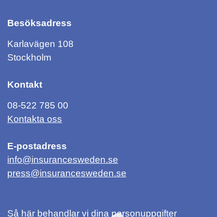
Besöksadress
Karlavägen 108
Stockholm
Kontakt
08-522 785 00
Kontakta oss
E-postadress
info@insurancesweden.se
press@insurancesweden.se
Så här behandlar vi dina personuppgifter