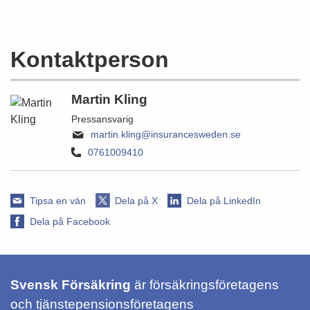
Kontaktperson
Martin Kling
Pressansvarig
martin.kling@insurancesweden.se
0761009410
Tipsa en vän
Dela på X
Dela på LinkedIn
Dela på Facebook
Svensk Försäkring
är försäkringsföretagens
och tjänstepensionsföretagens