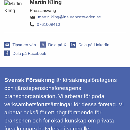
Martin Kling
Pressansvarig
martin.kling@insurancesweden.se
0761009410
Tipsa en vän
Dela på X
Dela på LinkedIn
Dela på Facebook
Svensk Försäkring
är försäkringsföretagens
och tjänstepensionsföretagens
branschorganisation. Vi arbetar för goda
verksamhetsförutsättningar för dessa företag. Vi
arbetar också för ett högt förtroende för
branschen och för ökad kunskap om privata
försäkringars betydelse i samhället.