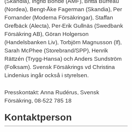
(Skandia), Ingrid Bonde (AMF), Britta Burreau
(Nordea), Bengt-Åke Fagerman (Skandia), Per
Fornander (Moderna Försäkringar), Staffan
Grefbäck (Alecta), Per-Erik Gullnäs (Swedbank
Försäkring AB), Göran Holgerson
(Handelsbanken Liv), Torbjörn Magnusson (If),
Sarah McPhee (Storebrand/SPP), Henrik
Rättzén (Trygg-Hansa) och Anders Sundström
(Folksam). Svensk Försäkrings vd Christina
Lindenius ingår också i styrelsen.
Presskontakt: Anna Rudérus, Svensk
Försäkring, 08-522 785 18
Kontaktperson