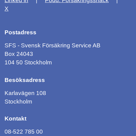
Linked in
Podd: Försäkringssnack
X
Postadress
SFS - Svensk Försäkring Service AB
Box 24043
104 50 Stockholm
Besöksadress
Karlavägen 108
Stockholm
Kontakt
08-522 785 00