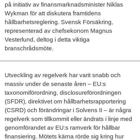
på initiativ av finansmarknadsminister Niklas
Wykman för att diskutera framtidens
hållbarhetsreglering. Svensk Försäkring,
representerad av chefsekonom Magnus
Vesterlund, deltog i detta viktiga
branschrådsmöte.
Utveckling av regelverk har varit snabb och
massiv under de senaste åren – EU:s
taxonomiförordning, disclosureförordningen
(SFDR), direktivet om hållbarhetsrapportering
(CSRD) och förändringar i Solvens II – är några
regelverk som tillkommit eller ändrats i linje med
genomförandet av EU:s ramverk för hållbar
finansiering. Mötets kärna rörde sig kring hur