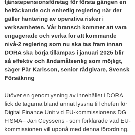
tjänstepensionsföretag för första gången en
heltäckande och enhetlig reglering när det
gäller hantering av operativa risker i
verksamheten. Vår bransch kommer att vara
engagerade och verka för att kommande
nivå-2 reglering som nu ska tas fram innan
DORA ska börja tillämpas i januari 2025 blir
så effektiv och ändamålsenlig som möjligt,
säger Pär Karlsson, senior rådgivare, Svensk
Försäkring
Utöver en genomlysning av innehållet i DORA
fick deltagarna bland annat lyssna till chefen för
Digital Finance Unit vid EU-kommissionens DG
FISMA– Jan Ceyssens - som förklarade vad EU-
kommissionen vill uppnå med denna förordning.