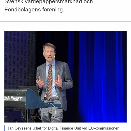
Svensk värdepappersmarknad och
Fondbolagens förening.
Jan Ceyssens ,chef för Digital Finance Unit vid EU-kommissionen