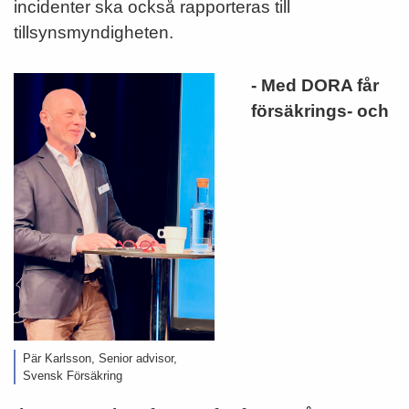
incidenter ska också rapporteras till
tillsynsmyndigheten.
- Med DORA får
försäkrings- och
Pär Karlsson, Senior advisor,
Svensk Försäkring