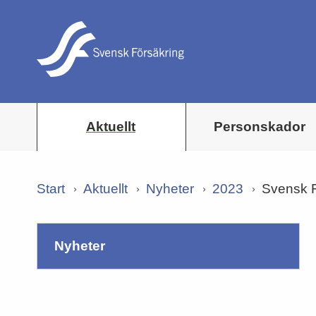
Aktuellt
Personskador
Start
Aktuellt
Nyheter
2023
Svensk F
nyheter