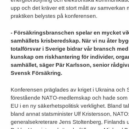
upp och det kräver ett stort mått av samverkan m
praktiken belystes på konferensen.
- Försäkringsbranschen spelar en mycket vikt
samhällets krisberedskap. När vi nu åter byg
totalförsvar i Sverige bidrar vår bransch med
kunskap om riskhantering för individer, orga
samhället, säger Pär Karlsson, senior rådgiv
Svensk Försäkring.
Konferensen präglades av kriget i Ukraina och 
förestående NATO-medlemskap och hade som 
EU i en ny säkerhetspolitisk verklighet. Bland t
bland annat statsminister Ulf Kristersson, NATO
generalsekreterare Jens Stoltenberg, Finlands u