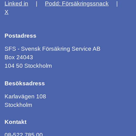
Linked in
Podd: Försäkringssnack
X
Postadress
SFS - Svensk Försäkring Service AB
Box 24043
104 50 Stockholm
Besöksadress
Karlavägen 108
Stockholm
Kontakt
08-522 785 00