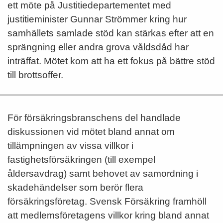
ett möte på Justitiedepartementet med
justitieminister Gunnar Strömmer kring hur
samhällets samlade stöd kan stärkas efter att en
sprängning eller andra grova våldsdåd har
inträffat. Mötet kom att ha ett fokus på bättre stöd
till brottsoffer.
För försäkringsbranschens del handlade
diskussionen vid mötet bland annat om
tillämpningen av vissa villkor i
fastighetsförsäkringen (till exempel
åldersavdrag) samt behovet av samordning i
skadehändelser som berör flera
försäkringsföretag. Svensk Försäkring framhöll
att medlemsföretagens villkor kring bland annat