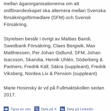
mellan ägarorganisationerna om att
ordförandeskapet ska alternera mellan Svenska
försäkringsförmedlare (SFM) och Svensk
Försäkring.
Styrelsen består i övrigt av Mattias Bandi,
Swedbank Försäkring, Claes Bergwik, Max
Matthiessen, Per Johan Gidlund, SFM, Johan
Isacsson, Skandia, Henrik Uhlén, Söderberg &
Partners, Fredrik Käll, Säkra (suppleant), Fredrik
Viksberg, Nordea Liv & Pension (suppleant)
Marie Hosinsky är vd på Fullmaktskollen sedan
2017.
Tipsa en vän
Dela på X
Dela på LinkedIn