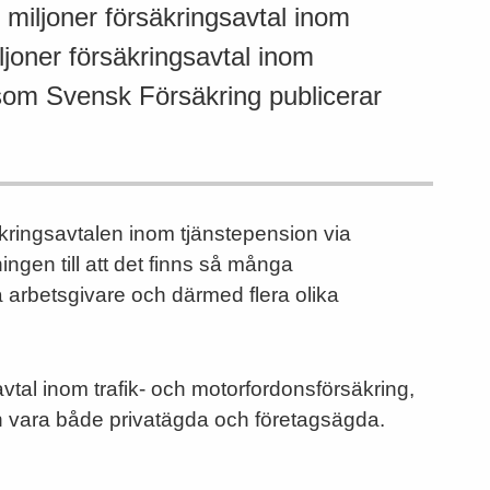
7 miljoner försäkringsavtal inom
ljoner försäkringsavtal inom
k som Svensk Försäkring publicerar
äkringsavtalen inom tjänstepension via
ingen till att det finns så många
ra arbetsgivare och därmed flera olika
avtal inom trafik- och motorfordonsförsäkring,
an vara både privatägda och företagsägda.