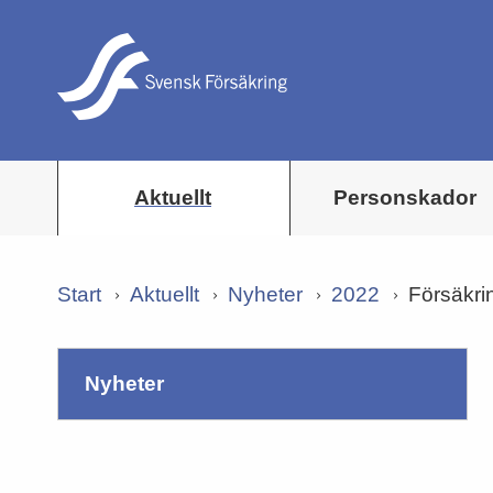
Aktuellt
Personskador
Start
Aktuellt
Nyheter
2022
Försäkri
nyheter