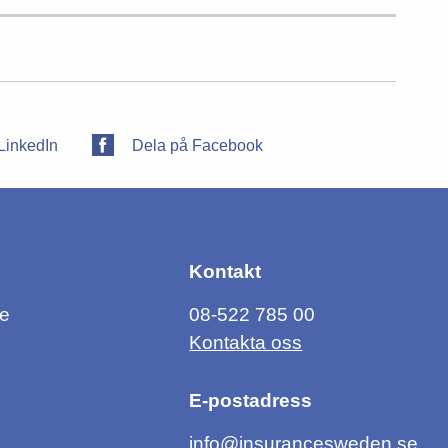
LinkedIn
Dela på Facebook
Kontakt
ce
08-522 785 00
Kontakta oss
E-postadress
info@insurancesweden.se