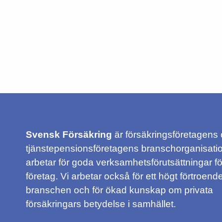
Svensk Försäkring
är försäkringsföretagens
tjänstepensionsföretagens branschorganisatio
arbetar för goda verksamhetsförutsättningar f
företag. Vi arbetar också för ett högt förtroende
branschen och för ökad kunskap om privata
försäkringars betydelse i samhället.