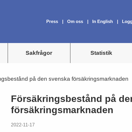
Press
Om oss
In English
Logg
Sakfrågor
Statistik
ngsbestånd på den svenska försäkringsmarknaden
Försäkringsbestånd på de
försäkringsmarknaden
2022-11-17