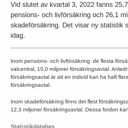
Vid slutet av kvartal 3, 2022 fanns 25,
pensions- och livförsäkring och 26,1 mi
skadeförsäkring. Det visar ny statisti
idag.
Inom pensions- och livförsäkring de flesta förs
valcentral, 15,0 miljoner försäkringsavtal. Anledn
försäkringsavtal är att en individ kan ha haft fle
försäkringsavtal.
Inom skadeförsäkring finns det flest försäkrings
12,3 miljoner försäkringsavtal. Dessa fordon k
Statistikdatabas