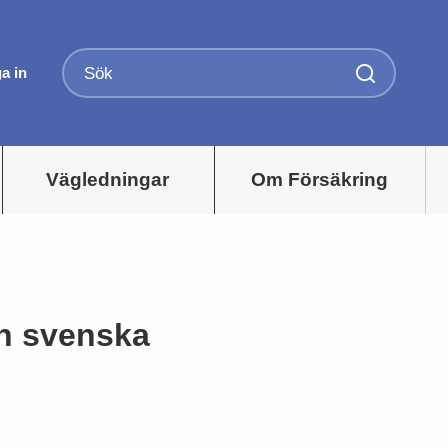
a in
Vägledningar
Om Försäkring
n svenska