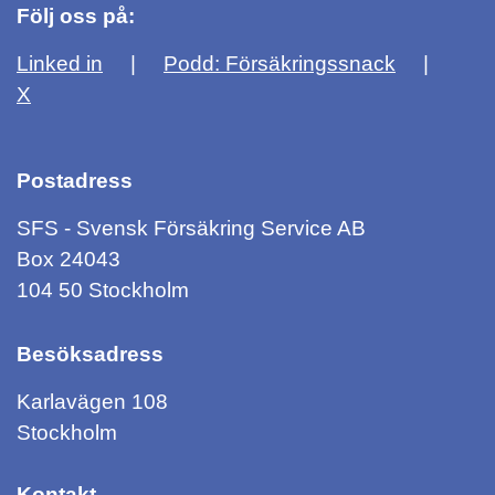
Följ oss på:
Linked in
Podd: Försäkringssnack
X
Postadress
SFS - Svensk Försäkring Service AB
Box 24043
104 50 Stockholm
Besöksadress
Karlavägen 108
Stockholm
Kontakt