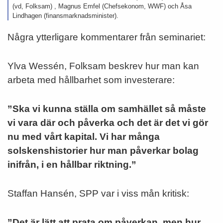
(vd, Folksam) , Magnus Emfel (Chefsekonom, WWF) och Åsa
Lindhagen (finansmarknadsminister).
Några ytterligare kommentarer från seminariet:
Ylva Wessén, Folksam beskrev hur man kan
arbeta med hållbarhet som investerare:
”Ska vi kunna ställa om samhället så måste
vi vara där och påverka och det är det vi gör
nu med vårt kapital. Vi har många
solskenshistorier hur man påverkar bolag
inifrån, i en hållbar riktning.”
Staffan Hansén, SPP var i viss mån kritisk:
”Det är lätt att prata om påverkan, men hur