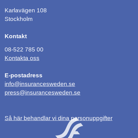
Karlavägen 108
Stockholm
Kontakt
08-522 785 00
Kontakta oss
E-postadress
info@insurancesweden.se
press@insurancesweden.se
Så här behandlar vi dina personuppgifter