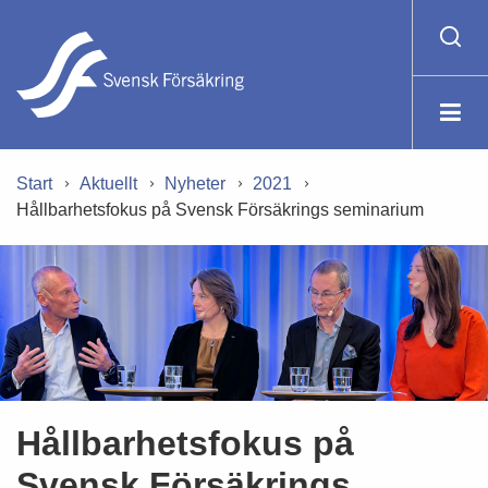
Start
Aktuellt
Nyheter
2021
Hållbarhetsfokus på Svensk Försäkrings seminarium
Hållbarhetsfokus på
Svensk Försäkrings