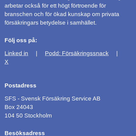
arbetar också för ett högt förtroende för
branschen och för ökad kunskap om privata
försäkringars betydelse i samhället.
Följ oss på:
Linked in
Podd: Försäkringssnack
X
Postadress
SFS - Svensk Försäkring Service AB
Box 24043
104 50 Stockholm
Besöksadress