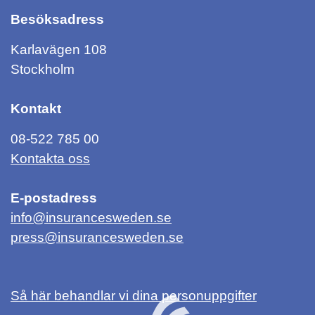
Besöksadress
Karlavägen 108
Stockholm
Kontakt
08-522 785 00
Kontakta oss
E-postadress
info@insurancesweden.se
press@insurancesweden.se
Så här behandlar vi dina personuppgifter