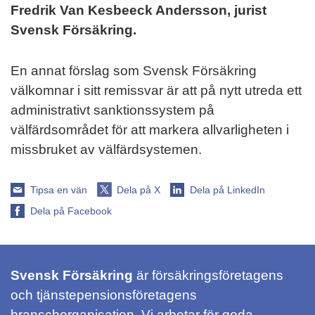
Fredrik Van Kesbeeck Andersson, jurist
Svensk Försäkring.
En annat förslag som Svensk Försäkring
välkomnar i sitt remissvar är att på nytt utreda ett
administrativt sanktionssystem på
välfärdsområdet för att markera allvarligheten i
missbruket av välfärdsystemen.
Tipsa en vän
Dela på X
Dela på LinkedIn
Dela på Facebook
Svensk Försäkring
är försäkringsföretagens
och tjänstepensionsföretagens
branschorganisation. Vi arbetar för goda