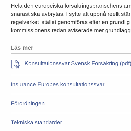
Hela den europeiska försäkringsbranschens amb
snarast ska avbrytas. I syfte att uppnå reellt st
regelverket istället genomföras efter en grundl
kommissionens redan aviserade mer grundlägg
Läs mer
Konsultationssvar Svensk Försäkring (pdf
Insurance Europes konsultationssvar
Förordningen
Tekniska standarder