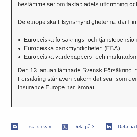
bestämmelser om faktabladets utformning och
De europeiska tillsynsmyndigheterna, där Fin
Europeiska försäkrings- och tjänstepensi
Europeiska bankmyndigheten (EBA)
Europeiska värdepappers- och marknads
Den 13 januari lämnade Svensk Försäkring in
Försäkring står även bakom det svar som de
Insurance Europe har lämnat.
Tipsa en vän
Dela på X
Dela på 