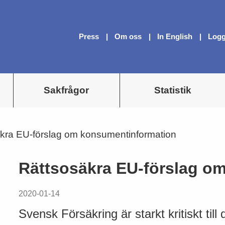
Press
Om oss
In English
Logg
Sakfrågor
Statistik
kra EU-förslag om konsumentinformation
Rättsosäkra EU-förslag o
2020-01-14
Svensk Försäkring är starkt kritiskt till