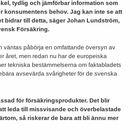
enkel, tydlig och jämförbar information som
er konsumentens behov. Jag kan inte se att
et bidrar till detta, säger Johan Lundström,
vensk Försäkring.
 väntas påbörja en omfattande översyn av
er året, men redan nu har de europeiska
e mer tekniska bestämmelserna om faktabladets
nnebära avsevärda svårigheter för de svenska
ssad för försäkringsprodukter. Det blir
att leda till missvisande och överbelastade
ärtom, så riskerar de bara att bli ännu mer