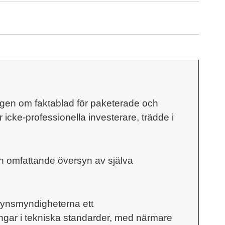
ingen om faktablad för paketerade och
icke-professionella investerare, trädde i
n omfattande översyn av själva
lsynsmyndigheterna ett
gar i tekniska standarder, med närmare