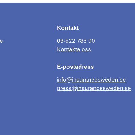
Kontakt
ce
08-522 785 00
Kontakta oss
E-postadress
info@insurancesweden.se
press@insurancesweden.se