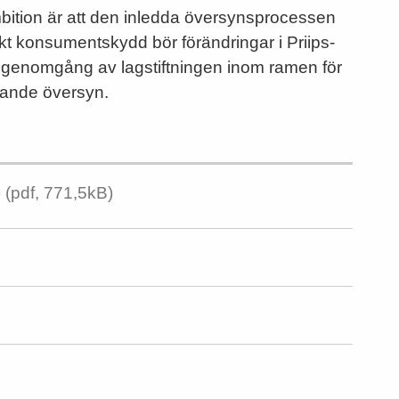
ition är att den inledda översynsprocessen
ärkt konsumentskydd bör förändringar i Priips-
ig genomgång av lagstiftningen inom ramen för
ande översyn.
)
(pdf, 771,5kB)