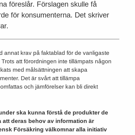
a föreslår. Förslagen skulle få
de för konsumenterna. Det skriver
ar.
d annat krav på faktablad för de vanligaste
rots att förordningen inte tillämpats någon
r lyckats med målsättningen att skapa
menter. Det är svårt att tillämpa
mfattas och jämförelser kan bli direkt
nder ska kunna förstå de produkter de
 att deras behov av information är
Svensk Försäkring välkomnar alla initiativ