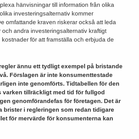
exa hänvisningar till information från olika
 olika investeringsalternativ kommer
De omfattande kraven riskerar också att leda
 och andra investeringsalternativ kraftigt
 kostnader för att framställa och erbjuda de
regler ännu ett tydligt exempel på bristande
ivå. Förslagen är inte konsumenttestade
igen inte genomförts. Tidtabellen för den
varken tillräckligt med tid för fullgod
lltagen genomförandefas för företagen. Det är
rister i regleringen som redan tidigare
tället för mervärde för konsumenterna kan