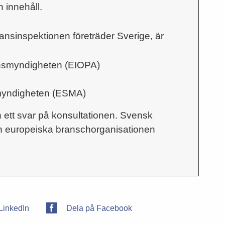
 innehåll.
ansinspektionen företräder Sverige, är
onsmyndigheten (EIOPA)
myndigheten (ESMA)
 ett svar på konsultationen. Svensk
n europeiska branschorganisationen
LinkedIn
Dela på Facebook