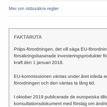
Mer om rättssäkra regler
FAKTARUTA
Priips-förordningen, det vill säga EU-förordn
försäkringsbaserade investeringsprodukter för 
kraft den 1 januari 2018.
EU-kommissionen väntas under året inleda e
förordningen och den väntas ta lång tid.
I oktober 2019 publicerade de europeiska til
konsultationsdokument med förslag om ändrin