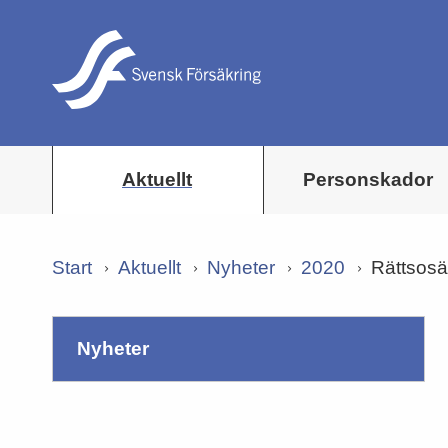
Aktuellt
Personskador
Start
Aktuellt
Nyheter
2020
Rättsosä
nyheter