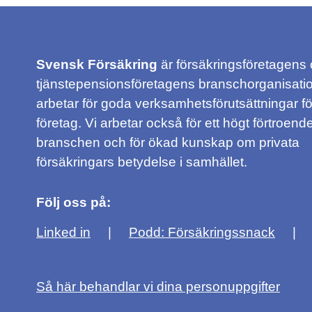
Svensk Försäkring
är försäkringsföretagens
tjänstepensionsföretagens branschorganisatio
arbetar för goda verksamhetsförutsättningar f
företag. Vi arbetar också för ett högt förtroende
branschen och för ökad kunskap om privata
försäkringars betydelse i samhället.
Följ oss på:
Linked in
Podd: Försäkringssnack
Så här behandlar vi dina personuppgifter