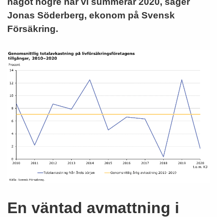
något högre när vi summerar 2020, säger
Jonas Söderberg, ekonom på Svensk
Försäkring.
En väntad avmattning i