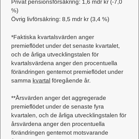
Privat pensionsförsäkring: 1,6 mdr kr (-7,0
%)
Övrig livförsäkring: 8,5 mdr kr (3,4 %)
*Faktiska kvartalsvärden anger
premieflödet under det senaste kvartalet,
och de årliga utvecklingstalen för
kvartalsvärdena anger den procentuella
förändringen gentemot premieflödet under
samma
kvartal
föregående år.
**Årsvärden anger det aggregerade
premieflödet under de senaste fyra
kvartalen, och de årliga utvecklingstalen för
årsvärdena anger den procentuella
förändringen gentemot motsvarande