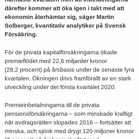
därefter kommer att öka igen i takt med att
ekonomin återhämtar sig, säger Martin
Solberger, kvantitativ analytiker på Svensk
Försäkring.
För de privata kapitalförsäkringarna ökade
premieflödet med 22,6 miljarder kronor
(28,2 procent) på årsbasis under de senaste fyra
kvartalen. Ökningen drivs framförallt av en stark
utveckling under det första kvartalet 2020.
Premieinbetalningarna till de privata
pensionsförsäkringarna – som minskade kraftigt
när avdragsrätten slopades 2016 – fortsätter att
minska, och sjönk med drygt 120 miljoner kronor