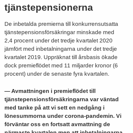
tjänstepensionerna
De inbetalda premierna till konkurrensutsatta
tjänstepensionsförsäkringar minskade med
2,4 procent under det tredje kvartalet 2020
jämfört med inbetalningarna under det tredje
kvartalet 2019. Uppräknat till årsbasis ökade
dock premieflödet med 11 miljarder kronor (6
procent) under de senaste fyra kvartalen.
— Avmattningen i premieflödet till
tjänstepensionsförsäkringarna var väntad
med tanke på att vi sett en nedgång i
lönesummorna under corona-pandemin. Vi
förväntar oss en fortsatt avmattning de
närmaste kvartalen men att inbetalningarna