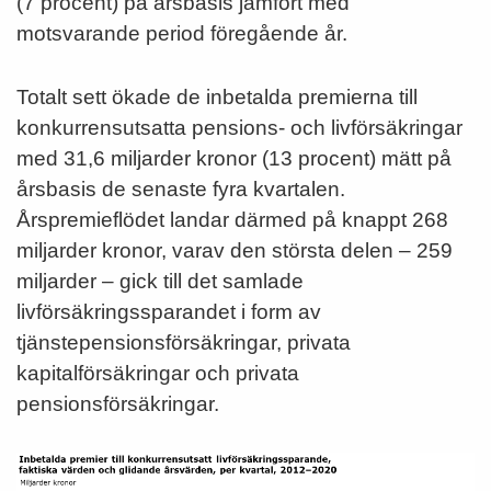
(7 procent) på årsbasis jämfört med
motsvarande period föregående år.
Totalt sett ökade de inbetalda premierna till
konkurrensutsatta pensions- och livförsäkringar
med 31,6 miljarder kronor (13 procent) mätt på
årsbasis de senaste fyra kvartalen.
Årspremieflödet landar därmed på knappt 268
miljarder kronor, varav den största delen – 259
miljarder – gick till det samlade
livförsäkringssparandet i form av
tjänstepensionsförsäkringar, privata
kapitalförsäkringar och privata
pensionsförsäkringar.