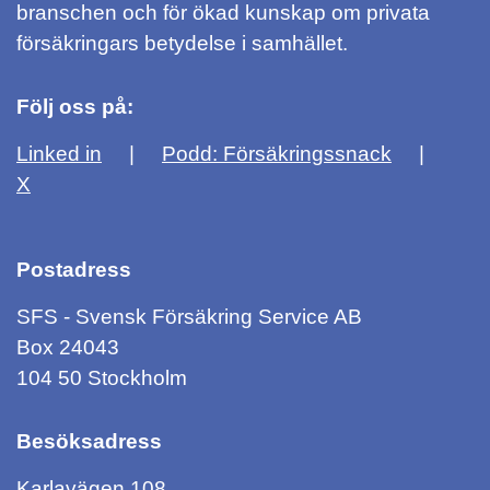
branschen och för ökad kunskap om privata
försäkringars betydelse i samhället.
Följ oss på:
Linked in
Podd: Försäkringssnack
X
Postadress
SFS - Svensk Försäkring Service AB
Box 24043
104 50 Stockholm
Besöksadress
Karlavägen 108