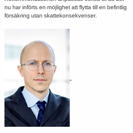
nu har införts en möjlighet att flytta till en befintlig
försäkring utan skatte­konse­kvenser.
-