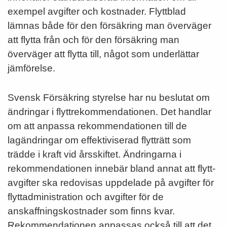
exempel avgifter och kostnader. Flyttblad
lämnas både för den försäkring man överväger
att flytta från och för den försäkring man
överväger att flytta till, något som underlättar
jäm­för­el­se.
Svensk Försäkring styrelse har nu beslutat om
ändringar i flyttrekommendationen. Det handlar
om att anpassa rekommendationen till de
lagändringar om effektiviserad flytträtt som
trädde i kraft vid årsskiftet. Ändringarna i
rekommendationen innebär bland annat att flytt­
avgifter ska redovisas uppdelade på avgifter för
flyttadministration och avgifter för de
anskaffningskostnader som finns kvar.
Rekommendationen anpassas också till att det