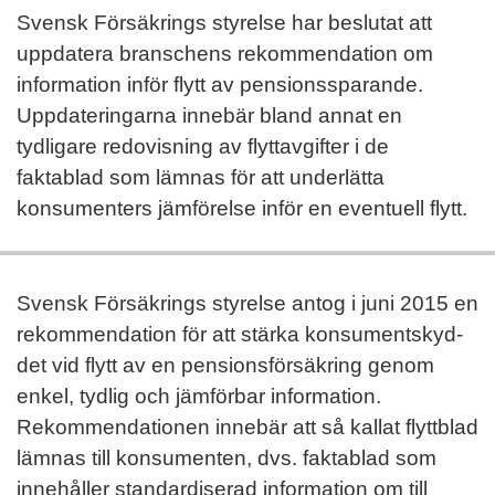
Svensk Försäkrings styrelse har beslutat att
uppdatera branschens rekommendation om
information inför flytt av pensionssparande.
Uppdateringarna innebär bland annat en
tydligare redovisning av flyttavgifter i de
faktablad som lämnas för att underlätta
konsumenters jämförelse inför en eventuell flytt.
Svensk Försäkrings styrelse antog i juni 2015 en
rekommendation för att stärka konsument­skyd­
det vid flytt av en pensionsförsäkring genom
enkel, tydlig och jämförbar information.
Rekommendationen innebär att så kallat flyttblad
lämnas till konsumenten, dvs. faktablad som
inne­håller stan­dardi­serad information om till